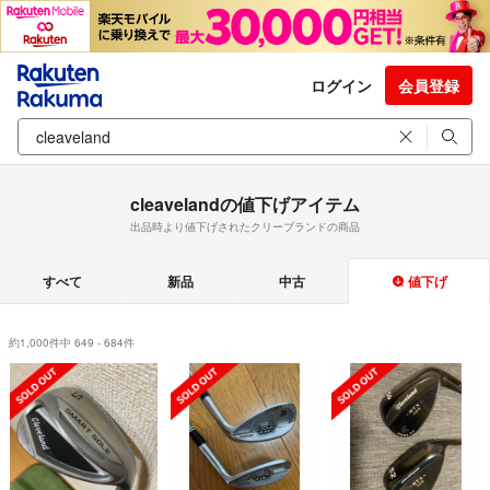
ログイン
会員登録
cleavelandの値下げアイテム
出品時より値下げされたクリーブランドの商品
すべて
新品
中古
値下げ
約1,000件中 649 - 684件