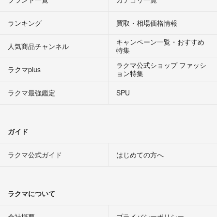
ランキング
買取・相場価格情報
キャンペーン一覧・おすすめ
人気商品チャンネル
特集
ラクマ公式ショップ ファッシ
ラクマplus
ョン特集
ラクマ最強鑑定
SPU
ガイド
ラクマ公式ガイド
はじめての方へ
ラクマについて
会社概要
プライバシーポリシー