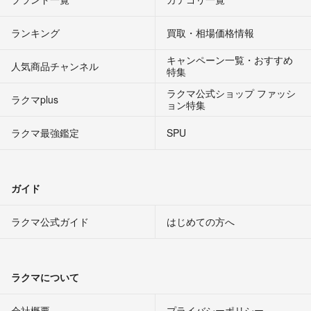
ランキング
買取・相場価格情報
キャンペーン一覧・おすすめ
人気商品チャンネル
特集
ラクマ公式ショップ ファッシ
ラクマplus
ョン特集
ラクマ最強鑑定
SPU
ガイド
ラクマ公式ガイド
はじめての方へ
ラクマについて
会社概要
プライバシーポリシー