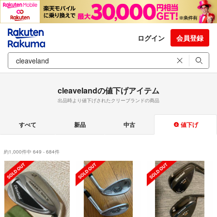
ログイン
会員登録
cleavelandの値下げアイテム
出品時より値下げされたクリーブランドの商品
すべて
新品
中古
値下げ
約1,000件中 649 - 684件