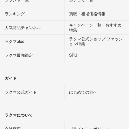
ランキング
買取・相場価格情報
キャンペーン一覧・おすすめ
人気商品チャンネル
特集
ラクマ公式ショップ ファッシ
ラクマplus
ョン特集
ラクマ最強鑑定
SPU
ガイド
ラクマ公式ガイド
はじめての方へ
ラクマについて
会社概要
プライバシーポリシー