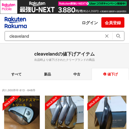
ログイン
会員登録
cleavelandの値下げアイテム
出品時より値下げされたクリーブランドの商品
すべて
新品
中古
値下げ
約1,000件中 613 - 648件