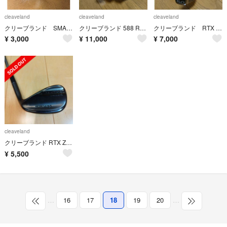
cleaveland
cleaveland
cleaveland
クリーブランド SMART SOLE S
クリーブランド 588 RTX2.0 PRECSION FORGED
クリーブランド RTX ZIPCORE 50度
¥
3,000
¥
11,000
¥
7,000
cleaveland
クリーブランド RTX Zipcore 46°
¥
5,500
…
16
17
18
19
20
…