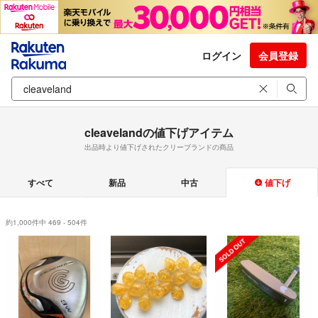
ログイン
会員登録
cleavelandの値下げアイテム
出品時より値下げされたクリーブランドの商品
すべて
新品
中古
値下げ
約1,000件中 469 - 504件