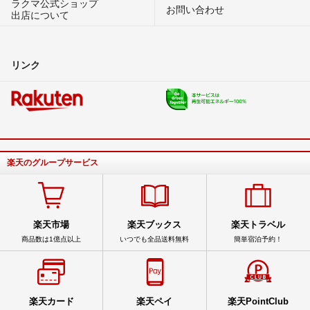
ラクマ公式ショップ
お問い合わせ
出店について
リンク
楽天のグループサービス
楽天市場
楽天ブックス
楽天トラベル
商品数は1億点以上
いつでも全品送料無料
簡単宿泊予約！
楽天カード
楽天ペイ
楽天PointClub