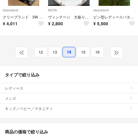
cleaveland
AVON
cleaveland
クリーブランド 3W ランチャー 15°
ヴィンテージ 大振り 透明 ピアス イヤリング
ピン型レディースパター クリーブランド
¥
4,011
¥
2,800
¥
5,500
…
12
13
14
15
16
…
タイプで絞り込み
レディース
メンズ
キッズ／ベビー／マタニティ
商品の価格で絞り込み