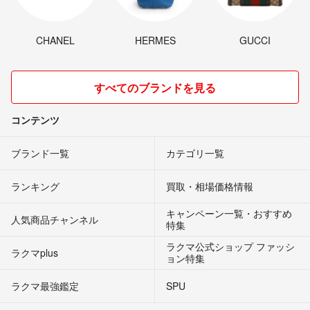
CHANEL
HERMES
GUCCI
すべてのブランドを見る
コンテンツ
ブランド一覧
カテゴリ一覧
ランキング
買取・相場価格情報
キャンペーン一覧・おすすめ
人気商品チャンネル
特集
ラクマ公式ショップ ファッシ
ラクマplus
ョン特集
ラクマ最強鑑定
SPU