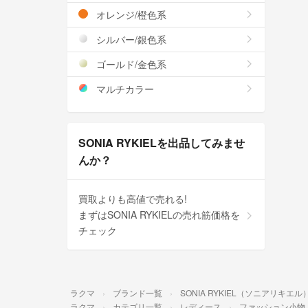
オレンジ/橙色系
シルバー/銀色系
ゴールド/金色系
マルチカラー
SONIA RYKIELを出品してみませ
んか？
買取よりも高値で売れる!
まずはSONIA RYKIELの売れ筋価格を
チェック
ラクマ
ブランド一覧
SONIA RYKIEL（ソニアリキエル
ラクマ
カテゴリ一覧
レディース
ファッション小物