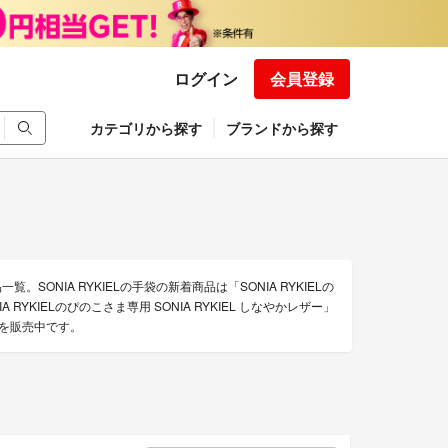
ログイン
会員登録
カテゴリから探す
ブランドから探す
。SONIA RYKIELの手袋の新着商品は「SONIA RYKIELの
RYKIELのぴのこさま専用 SONIA RYKIEL しなやかレザー」
品を販売中です。