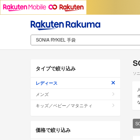
S
タイプで絞り込み
ソニ
レディース
メンズ
キッズ／ベビー／マタニティ
S
価格で絞り込み