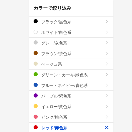
カラーで絞り込み
ブラック/黒色系
ホワイト/白色系
グレー/灰色系
ブラウン/茶色系
ベージュ系
グリーン・カーキ/緑色系
ブルー・ネイビー/青色系
パープル/紫色系
イエロー/黄色系
ピンク/桃色系
レッド/赤色系