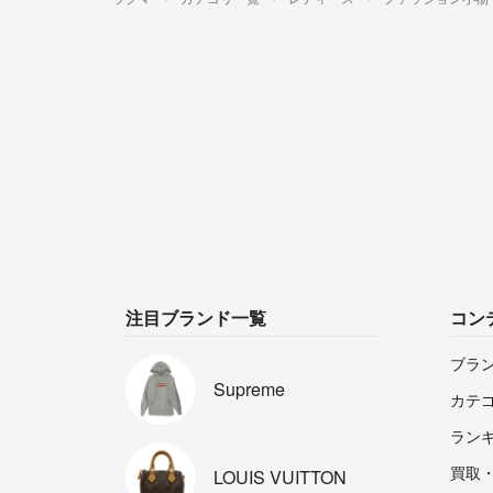
注目ブランド一覧
コン
ブラ
Supreme
カテ
ラン
買取
LOUIS
VUITTON