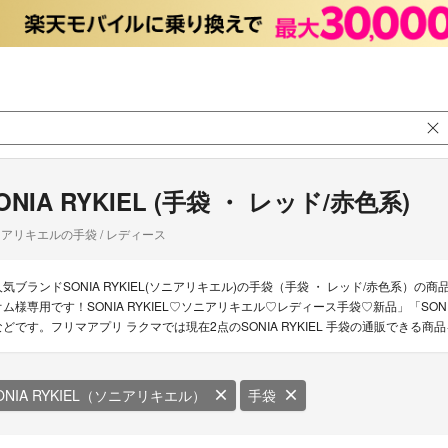
ONIA RYKIEL (手袋 ・ レッド/赤色系)
アリキエルの手袋 / レディース
人気ブランドSONIA RYKIEL(ソニアリキエル)の手袋（手袋 ・ レッド/赤色系）の商品一覧
オム様専用です！SONIA RYKIEL♡ソニアリキエル♡レディース手袋♡新品」「SONIA 
などです。フリマアプリ ラクマでは現在2点のSONIA RYKIEL 手袋の通販できる商
ONIA RYKIEL（ソニアリキエル）
手袋