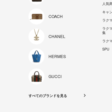
人気
キャ
COACH
ラクマp
ラク
集
CHANEL
ラク
SPU
HERMES
GUCCI
すべてのブランドを見る