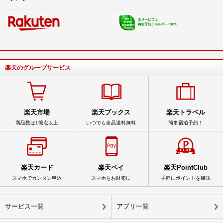
楽天のグループサービス
楽天市場
楽天ブックス
楽天トラベル
商品数は1億点以上
いつでも全品送料無料
簡単宿泊予約！
楽天カード
楽天ペイ
楽天PointClub
スマホでカンタン申込
スマホをお財布に
手軽にポイントを確認
サービス一覧
アプリ一覧