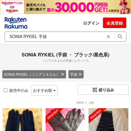
ログイン
会員登録
SONIA RYKIEL (手袋 ・ ブラック/黒色系)
ソニアリキエルの手袋 / レディース
SONIA RYKIEL（ソニアリキエル）
手袋
絞り込み
販売中のみ
おすすめ順
5件中 1 - 5件