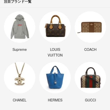
注目ブランド一覧
Supreme
LOUIS
COACH
VUITTON
CHANEL
HERMES
GUCCI