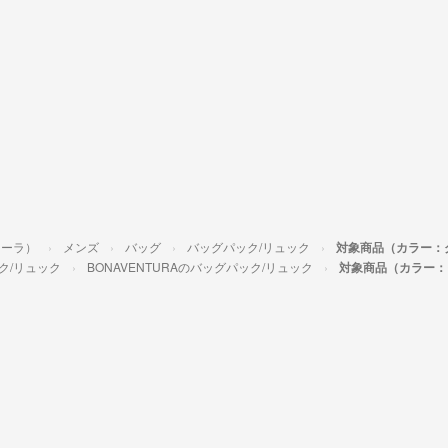
ゥーラ）
メンズ
バッグ
バッグパック/リュック
対象商品（カラー：
ク/リュック
BONAVENTURAのバッグパック/リュック
対象商品（カラー：