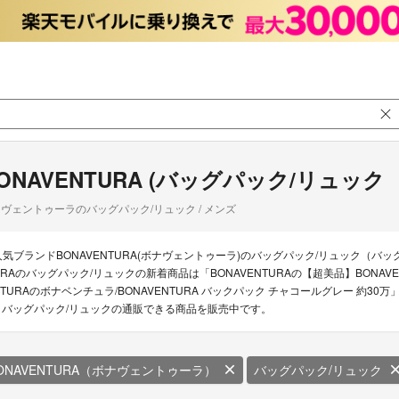
ONAVENTURA (バッグパック/リュック 
ヴェントゥーラのバッグパック/リュック / メンズ
人気ブランドBONAVENTURA(ボナヴェントゥーラ)のバッグパック/リュック（バッグ
URAのバッグパック/リュックの新着商品は「BONAVENTURAの【超美品】BONAV
NTURAのボナベンチュラ/BONAVENTURA バックパック チャコールグレー 約30
A バッグパック/リュックの通販できる商品を販売中です。
ONAVENTURA（ボナヴェントゥーラ）
バッグパック/リュック