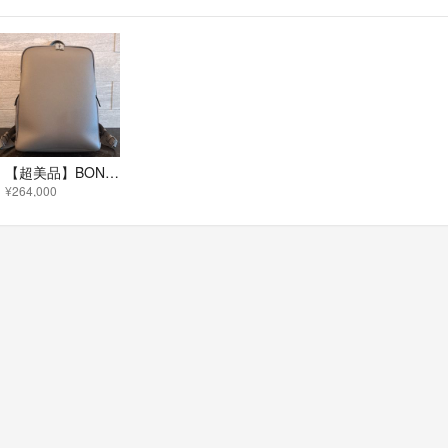
【超美品】BONAVENTURA（ボナベンチュラ）ダビデ バックパック
¥264,000