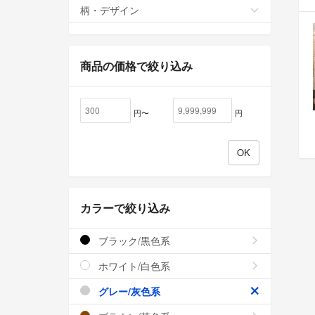
柄・デザイン
商品の価格で絞り込み
円〜
円
カラーで絞り込み
ブラック/黒色系
ホワイト/白色系
グレー/灰色系