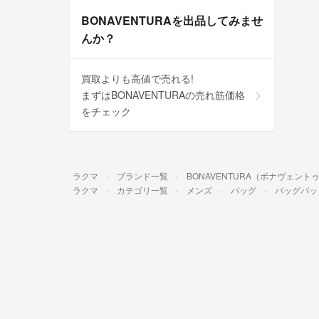
BONAVENTURAを出品してみませ
んか？
買取よりも高値で売れる!
まずはBONAVENTURAの売れ筋価格
をチェック
ラクマ
ブランド一覧
BONAVENTURA（ボナヴェント
ラクマ
カテゴリ一覧
メンズ
バッグ
バッグパッ