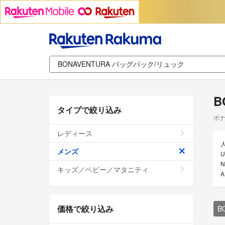
B
タイプで絞り込み
ボナ
レディース
メンズ
キッズ／ベビー／マタニティ
価格で絞り込み
B