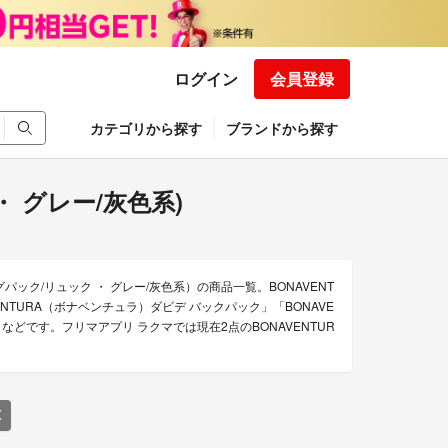
ログイン
会員登録
カテゴリから探す
ブランドから探す
・ グレー/灰色系)
パック/リュック ・ グレー/灰色系）の商品一覧。BONAVENT
ENTURA（ボナベンチュラ）ダビデ バックパック」「BONAVE
万」などです。フリマアプリ ラクマでは現在2点のBONAVENTUR