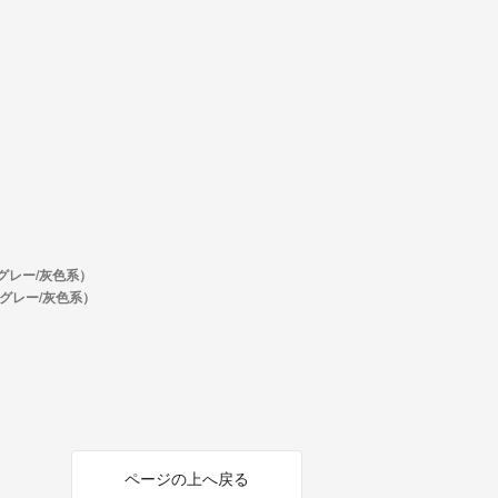
グレー/灰色系）
グレー/灰色系）
ページの上へ戻る