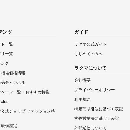
テンツ
ガイド
ンド一覧
ラクマ公式ガイド
ゴリ一覧
はじめての方へ
キング
ラクマについて
・相場価格情報
会社概要
商品チャンネル
プライバシーポリシー
ンペーン一覧・おすすめ特集
利用規約
lus
特定商取引法に基づく表記
マ公式ショップ ファッション特
古物営業法に基づく表記
マ最強鑑定
外部送信について