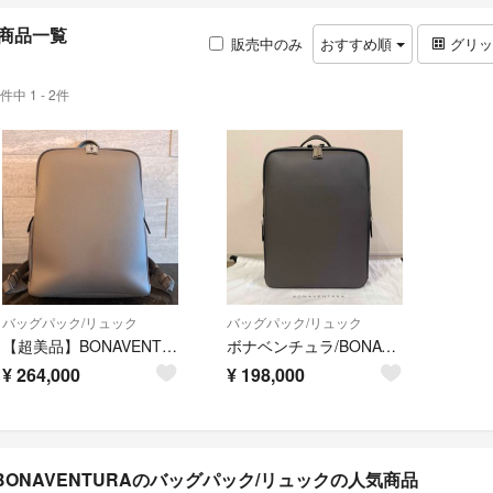
商品一覧
販売中のみ
おすすめ順
グリ
件中 1 - 2件
バッグパック/リュック
バッグパック/リュック
【超美品】BONAVENTURA（ボナベンチュラ）ダビデ バックパック
ボナベンチュラ/BONAVENTURA バックパック チャコールグレー 約30万
¥
264,000
¥
198,000
BONAVENTURAのバッグパック/リュックの人気商品