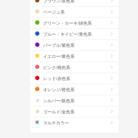
ブラウン/茶色系
ベージュ系
グリーン・カーキ/緑色系
ブルー・ネイビー/青色系
パープル/紫色系
イエロー/黄色系
ピンク/桃色系
レッド/赤色系
オレンジ/橙色系
シルバー/銀色系
ゴールド/金色系
マルチカラー