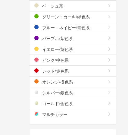
ベージュ系
グリーン・カーキ/緑色系
ブルー・ネイビー/青色系
パープル/紫色系
イエロー/黄色系
ピンク/桃色系
レッド/赤色系
オレンジ/橙色系
シルバー/銀色系
ゴールド/金色系
マルチカラー