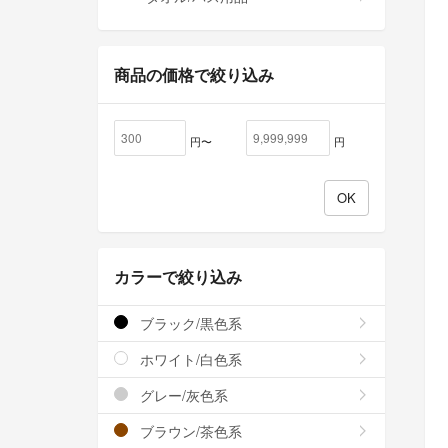
商品の価格で絞り込み
円〜
円
カラーで絞り込み
ブラック/黒色系
ホワイト/白色系
グレー/灰色系
ブラウン/茶色系