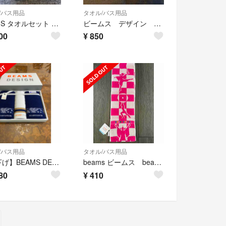
/バス用品
タオル/バス用品
BEAMS タオルセット 2枚
ビームス デザイン フェイスタオル 2枚セット
00
¥
850
/バス用品
タオル/バス用品
【値下げ】BEAMS DESIGNフェイス・ウォッシュタオルセット
beams ビームス beams Design タオル フェイスタオル
80
¥
410