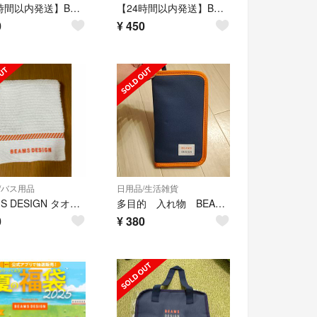
【24時間以内発送】BEAMS DESIGN 綾鷹 保冷ペットボトルカバー 4種
【24時間以内発送】BEAMS DESIGN 綾鷹 保冷ペットボトルカバー 4種
0
¥
450
/バス用品
日用品/生活雑貨
BEAMS DESIGN タオルハンカチ ホワイト
多目的 入れ物 BEAMS DESIGN
0
¥
380