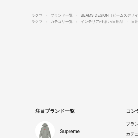
ラクマ
ブランド一覧
BEAMS DESIGN（ビームスデザ
ラクマ
カテゴリ一覧
インテリア/住まい/日用品
日用
注目ブランド一覧
コン
ブラ
Supreme
カテ