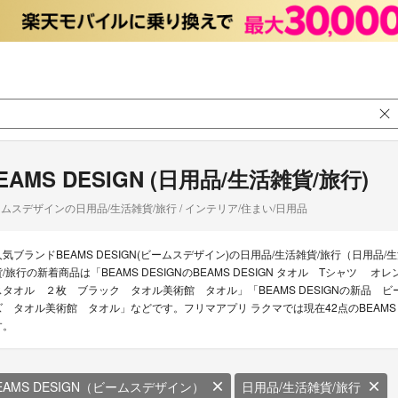
EAMS DESIGN (日用品/生活雑貨/旅行)
ムスデザインの日用品/生活雑貨/旅行 / インテリア/住まい/日用品
人気ブランドBEAMS DESIGN(ビームスデザイン)の日用品/生活雑貨/旅行（日用品/生
貨/旅行の新着商品は「BEAMS DESIGNのBEAMS DESIGN タオル Tシャツ 
スタオル ２枚 ブラック タオル美術館 タオル」「BEAMS DESIGNの新品
ズ タオル美術館 タオル」などです。フリマアプリ ラクマでは現在42点のBEAMS 
す。
EAMS DESIGN（ビームスデザイン）
日用品/生活雑貨/旅行