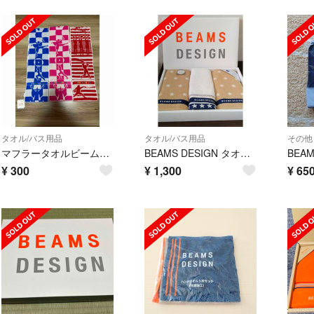
タオル/バス用品
タオル/バス用品
その他
マフラータオルビームスデザイン
BEAMS DESIGN タオルセット
¥
300
¥
1,300
¥
65