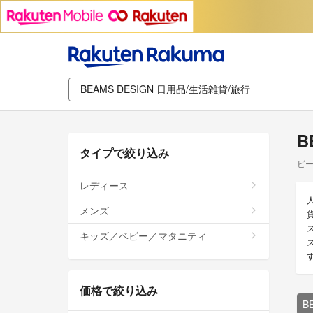
B
タイプで絞り込み
ビー
レディース
メンズ
キッズ／ベビー／マタニティ
価格で絞り込み
B