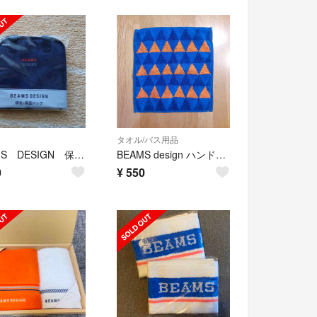
タオル/バス用品
BEAMS DESIGN 保冷保温バッグ
BEAMS design ハンドタオル
0
¥
550