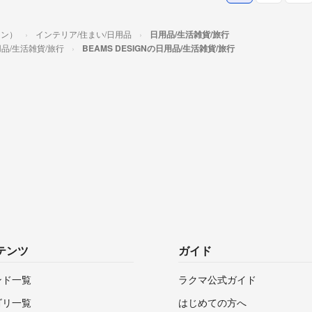
イン）
インテリア/住まい/日用品
日用品/生活雑貨/旅行
品/生活雑貨/旅行
BEAMS DESIGNの日用品/生活雑貨/旅行
テンツ
ガイド
ンド一覧
ラクマ公式ガイド
ゴリ一覧
はじめての方へ