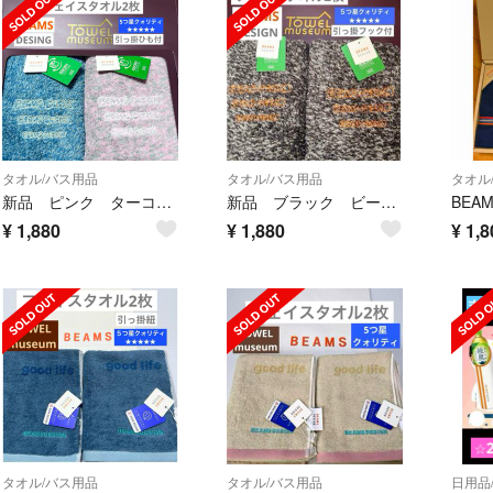
タオル/バス用品
タオル/バス用品
タオル
新品 ピンク ターコイズ ビームス フェイスタオル 2枚 タオル美術館 タオル
新品 ブラック ビームス フェイスタオル 2枚 タオル美術館 タオルミュージアム
BEA
¥
1,880
¥
1,880
¥
1,8
タオル/バス用品
タオル/バス用品
日用品