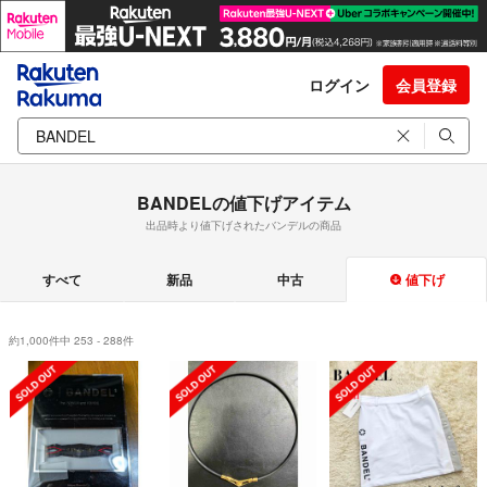
ログイン
会員登録
BANDELの値下げアイテム
出品時より値下げされたバンデルの商品
すべて
新品
中古
値下げ
約1,000件中 253 - 288件