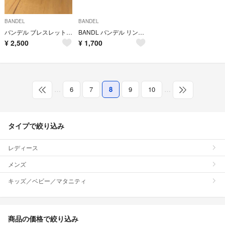
BANDEL
BANDEL
バンデル ブレスレット サイズM 迷彩
BANDL バンデル リング ネックレス ブレスレット 新品一掃セール No8
¥
2,500
¥
1,700
…
6
7
8
9
10
…
タイプで絞り込み
レディース
メンズ
キッズ／ベビー／マタニティ
商品の価格で絞り込み