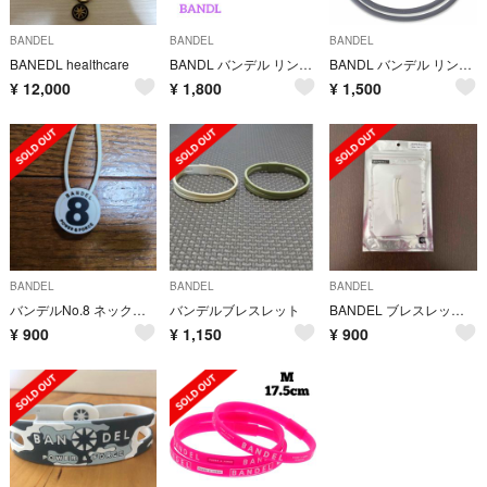
BANDEL
BANDEL
BANDEL
BANEDL healthcare
BANDL バンデル リング ネックレス ブレスレット 新品一掃セール No8
BANDL バンデル リング ネックレス ブレスレット 新品一掃セール No19
¥
12,000
¥
1,800
¥
1,500
BANDEL
BANDEL
BANDEL
バンデルNo.8 ネックレス パワー&フォース ホワイト
バンデルブレスレット
BANDEL ブレスレット 白 Lサイズ
¥
900
¥
1,150
¥
900