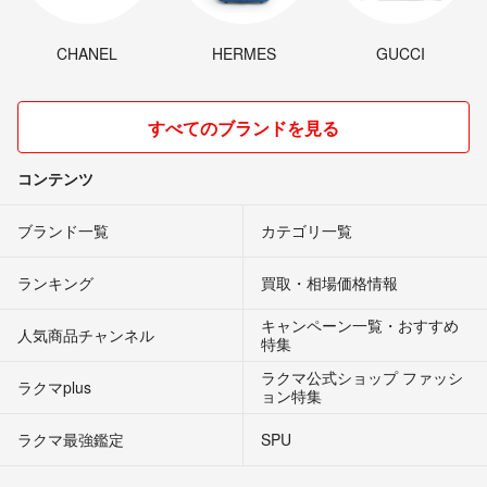
CHANEL
HERMES
GUCCI
すべてのブランドを見る
コンテンツ
ブランド一覧
カテゴリ一覧
ランキング
買取・相場価格情報
キャンペーン一覧・おすすめ
人気商品チャンネル
特集
ラクマ公式ショップ ファッシ
ラクマplus
ョン特集
ラクマ最強鑑定
SPU