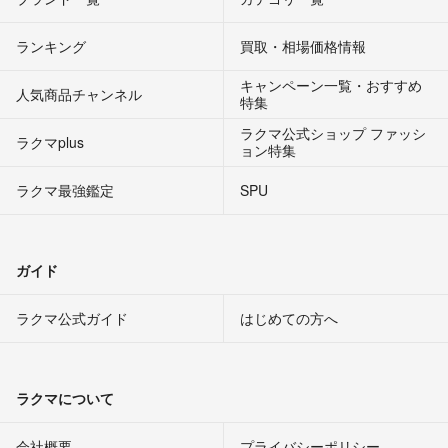
ランキング
買取・相場価格情報
キャンペーン一覧・おすすめ
人気商品チャンネル
特集
ラクマ公式ショップ ファッシ
ラクマplus
ョン特集
ラクマ最強鑑定
SPU
ガイド
ラクマ公式ガイド
はじめての方へ
ラクマについて
会社概要
プライバシーポリシー