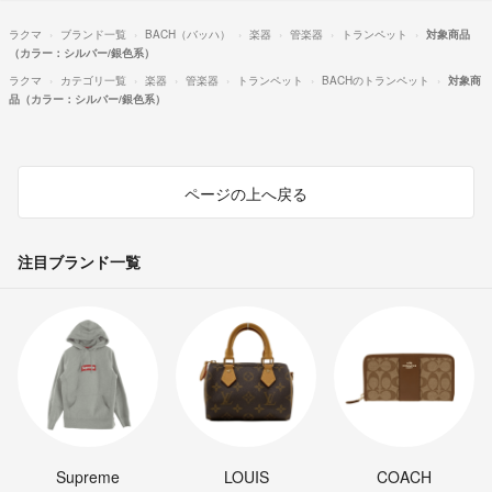
ラクマ
ブランド一覧
BACH（バッハ）
楽器
管楽器
トランペット
対象商品
（カラー：シルバー/銀色系）
ラクマ
カテゴリ一覧
楽器
管楽器
トランペット
BACHのトランペット
対象商
品（カラー：シルバー/銀色系）
ページの上へ戻る
注目ブランド一覧
Supreme
LOUIS
COACH