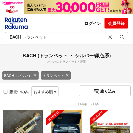
ログイン
会員登録
BACH (トランペット ・ シルバー/銀色系)
バッハのトランペット / 楽器
BACH（バッハ）
トランペット
絞り込み
販売中のみ
おすすめ順
11件中 1 - 11件