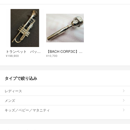
トランペット バック 180ML37 SP ￥56万 Trumpet BACH
【BACH CORP.3C】トランペット マウスピース
¥198,900
¥10,700
タイプで絞り込み
レディース
メンズ
キッズ／ベビー／マタニティ