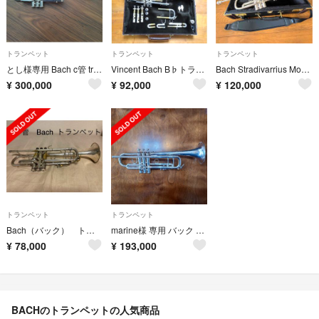
トランペット
トランペット
トランペット
とし様専用 Bach c管 trumpet バック トランペット
Vincent Bach B♭トランペット 180ML37SP
Bach Stradivarrius Model37 トランペット
¥
300,000
¥
92,000
¥
120,000
トランペット
トランペット
Bach（バック） トランペット B♭管
marine様 専用 バック B♭管トランペット
¥
78,000
¥
193,000
BACHのトランペットの人気商品