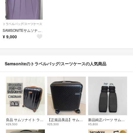
トラベルバッグ/スーツケース
SAMSONITEサムソナイト 28インチ(71.1cm)スーツケース
¥
9,000
Samsoniteのトラベルバッグ/スーツケースの人気商品
良品 サムソナイト ライトキューブ スピナー55 機内持込 Samsonite ブラックレーベル
【正規品美品】サムソナイト Stem スピナー44 1〜3泊 キャリーケース
新品純正パーツ サムソナイト コスモライト シリーズ1&2 スーツケース ヒンジ
¥29,500
¥25,500
¥5,800