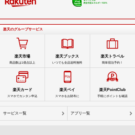
楽天のグループサービス
楽天市場
楽天ブックス
楽天トラベル
商品数は1億点以上
いつでも全品送料無料
簡単宿泊予約！
楽天カード
楽天ペイ
楽天PointClub
スマホでカンタン申込
スマホをお財布に
手軽にポイントを確認
サービス一覧
アプリ一覧