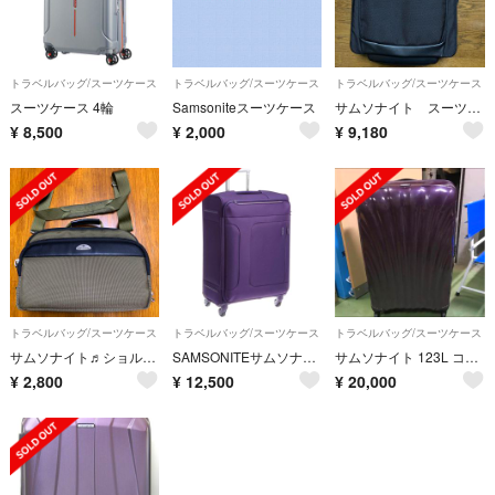
トラベルバッグ/スーツケース
トラベルバッグ/スーツケース
トラベルバッグ/スーツケース
スーツケース 4輪
Samsoniteスーツケース
サムソナイト スーツケース
¥
8,500
¥
2,000
¥
9,180
トラベルバッグ/スーツケース
トラベルバッグ/スーツケース
トラベルバッグ/スーツケース
サムソナイト♬ショルダー
SAMSONITEサムソナイト スーツケース アスフィアスピナー66 70L新品
サムソナイト 123L コスモライト スピナー81
¥
2,800
¥
12,500
¥
20,000