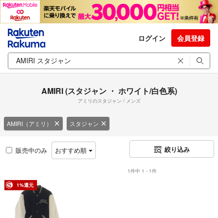
ログイン
会員登録
AMIRI (スタジャン ・ ホワイト/白色系)
アミリのスタジャン / メンズ
AMIRI（アミリ）
スタジャン
絞り込み
販売中のみ
おすすめ順
1件中 1 - 1件
1%還元