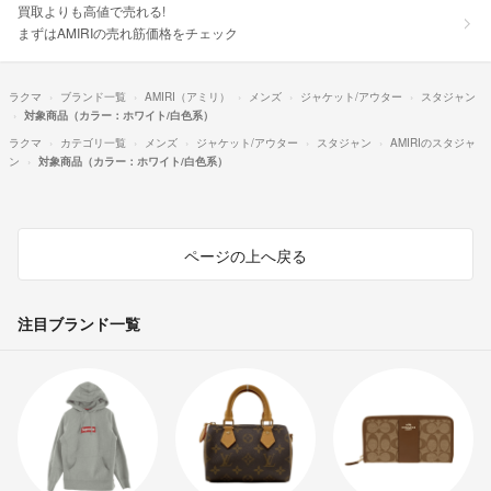
買取よりも高値で売れる!
まずはAMIRIの売れ筋価格をチェック
ラクマ
ブランド一覧
AMIRI（アミリ）
メンズ
ジャケット/アウター
スタジャン
対象商品（カラー：ホワイト/白色系）
ラクマ
カテゴリ一覧
メンズ
ジャケット/アウター
スタジャン
AMIRIのスタジャ
ン
対象商品（カラー：ホワイト/白色系）
ページの上へ戻る
注目ブランド一覧