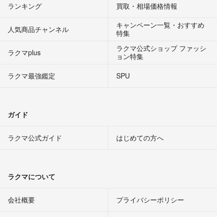
ランキング
買取・相場価格情報
キャンペーン一覧・おすすめ
人気商品チャンネル
特集
ラクマ公式ショップ ファッシ
ラクマplus
ョン特集
ラクマ最強鑑定
SPU
ガイド
ラクマ公式ガイド
はじめての方へ
ラクマについて
会社概要
プライバシーポリシー