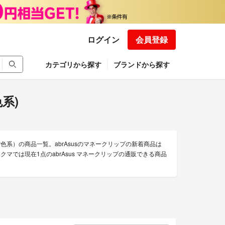
ログイン
会員登録
カテゴリから探す
ブランドから探す
色系)
/紫色系）の商品一覧。abrAsusのマネークリップの新着商品は
ラクマでは現在1点のabrAsus マネークリップの通販できる商品