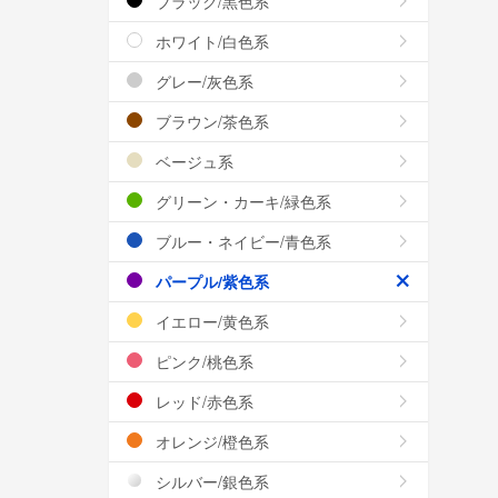
ブラック/黒色系
ホワイト/白色系
グレー/灰色系
ブラウン/茶色系
ベージュ系
グリーン・カーキ/緑色系
ブルー・ネイビー/青色系
パープル/紫色系
イエロー/黄色系
ピンク/桃色系
レッド/赤色系
オレンジ/橙色系
シルバー/銀色系