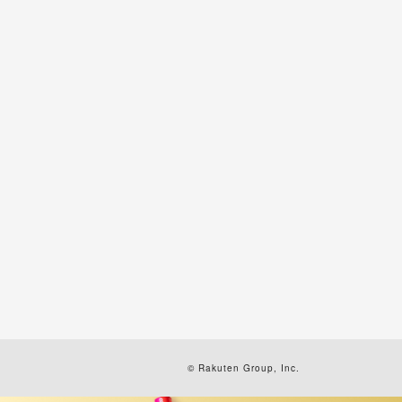
© Rakuten Group, Inc.