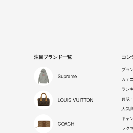
注目ブランド一覧
コン
ブラ
Supreme
カテ
ラン
買取
LOUIS
VUITTON
人気
キャ
COACH
ラクマp