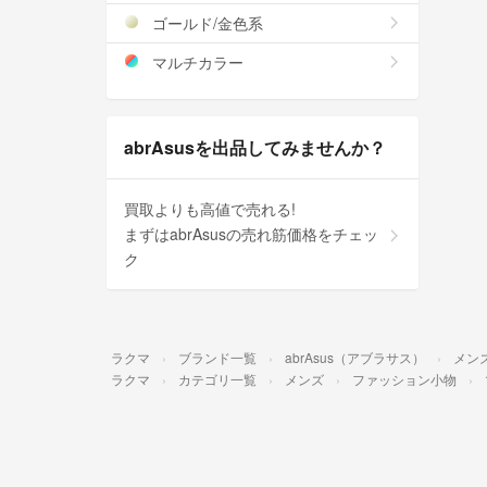
ゴールド/金色系
マルチカラー
abrAsusを出品してみませんか？
買取よりも高値で売れる!
まずはabrAsusの売れ筋価格をチェッ
ク
ラクマ
ブランド一覧
abrAsus（アブラサス）
メン
ラクマ
カテゴリ一覧
メンズ
ファッション小物