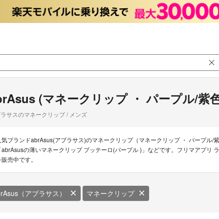
brAsus (マネークリップ ・ パープル/紫
ラサスのマネークリップ / メンズ
人気ブランドabrAsus(アブラサス)のマネークリップ（マネークリップ ・ パープル
「abrAsusの薄いマネークリップ ブッテーロ(パープル )」などです。フリマアプリ 
を販売中です。
brAsus（アブラサス）
マネークリップ