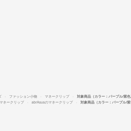
ズ
ファッション小物
マネークリップ
対象商品（カラー：パープル/紫色
マネークリップ
abrAsusのマネークリップ
対象商品（カラー：パープル/紫