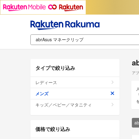
a
タイプで絞り込み
アブ
レディース
メンズ
キッズ／ベビー／マタニティ
a
価格で絞り込み