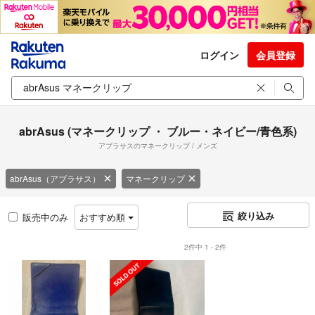
ログイン
会員登録
abrAsus (マネークリップ ・ ブルー・ネイビー/青色系)
アブラサスのマネークリップ / メンズ
abrAsus（アブラサス）
マネークリップ
絞り込み
販売中のみ
おすすめ順
2件中 1 - 2件