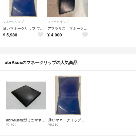
マネークリップ
マネークリップ
薄いマネークリップ ブルー ◆ アブラサス abrasus
アブラサス マネークリップ
¥
5,980
¥
4,000
abrAsusのマネークリップの人気商品
abrAsus薄型ミニマネークリップ カード定期札入れ
薄いマネークリップ ブルー ◆ アブラサス abrasus
¥7,101
¥5,980