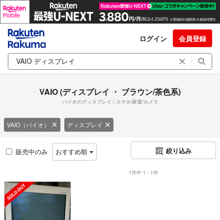
ログイン
会員登録
VAIO (ディスプレイ ・ ブラウン/茶色系)
バイオのディスプレイ / スマホ/家電/カメラ
VAIO（バイオ）
ディスプレイ
絞り込み
販売中のみ
おすすめ順
1件中 1 - 1件