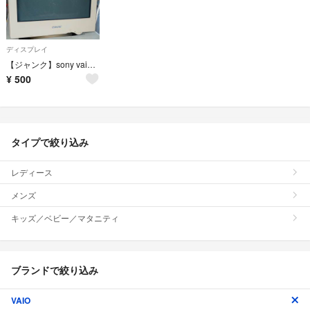
ディスプレイ
【ジャンク】sony vaio ブラウン管モニター
¥
500
タイプで絞り込み
レディース
メンズ
キッズ／ベビー／マタニティ
ブランドで絞り込み
VAIO