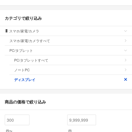
カテゴリで絞り込み
スマホ/家電/カメラ
スマホ/家電/カメラすべて
PC/タブレット
PC/タブレットすべて
ノートPC
ディスプレイ
商品の価格で絞り込み
円〜
円