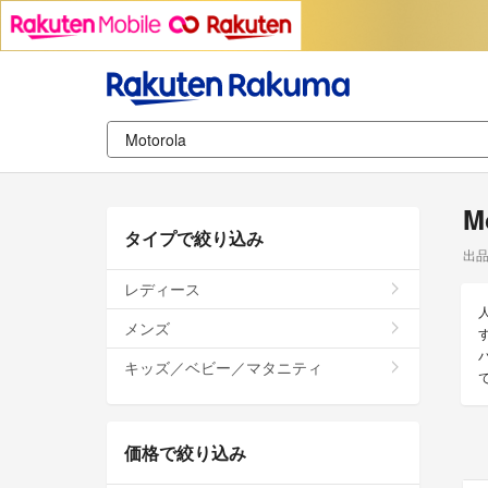
M
タイプで絞り込み
出
レディース
メンズ
す
バ
キッズ／ベビー／マタニティ
価格で絞り込み