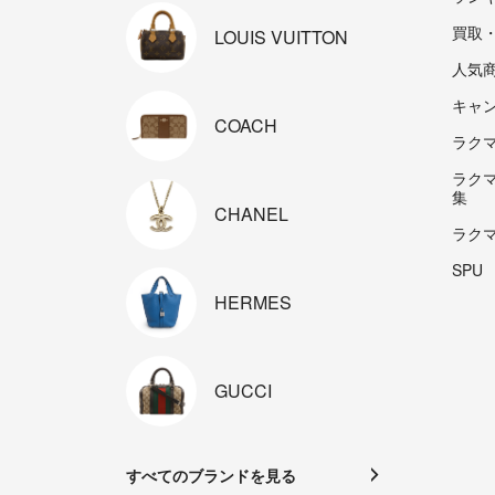
買取
LOUIS
VUITTON
人気
キャ
COACH
ラクマp
ラク
集
CHANEL
ラク
SPU
HERMES
GUCCI
すべてのブランドを見る