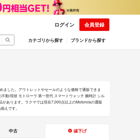
ログイン
会員登録
カテゴリから探す
ブランドから探す
を集めました。アウトレットやセールのような価格で通販できま
torolaの不動/現状 モトローラ 第一世代 スマートウォッチ 腕時計 シル
本体」などの商品があります。ラクマでは現在7,000点以上のMotorolaの通販
品揃えです。
中古
値下げ