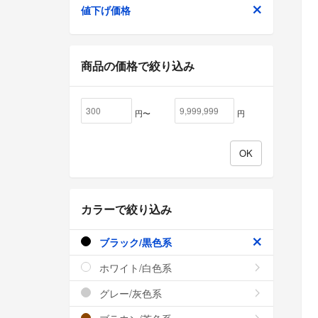
値下げ価格
商品の価格で絞り込み
円〜
円
カラーで絞り込み
ブラック/黒色系
ホワイト/白色系
グレー/灰色系