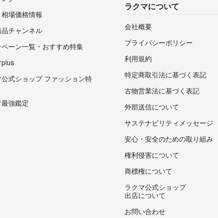
ラクマについて
・相場価格情報
会社概要
商品チャンネル
プライバシーポリシー
ンペーン一覧・おすすめ特集
利用規約
lus
特定商取引法に基づく表記
マ公式ショップ ファッション特
古物営業法に基づく表記
マ最強鑑定
外部送信について
サステナビリティメッセージ
安心・安全のための取り組み
権利侵害について
商標権について
ラクマ公式ショップ
出店について
お問い合わせ