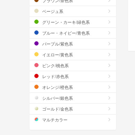
ブラウン/茶色系
ベージュ系
グリーン・カーキ/緑色系
ブルー・ネイビー/青色系
パープル/紫色系
イエロー/黄色系
ピンク/桃色系
レッド/赤色系
オレンジ/橙色系
シルバー/銀色系
ゴールド/金色系
マルチカラー