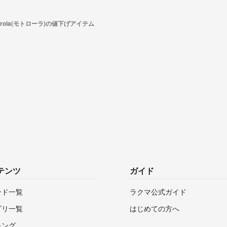
orola(モトローラ)の値下げアイテム
テンツ
ガイド
ンド一覧
ラクマ公式ガイド
ゴリ一覧
はじめての方へ
キング