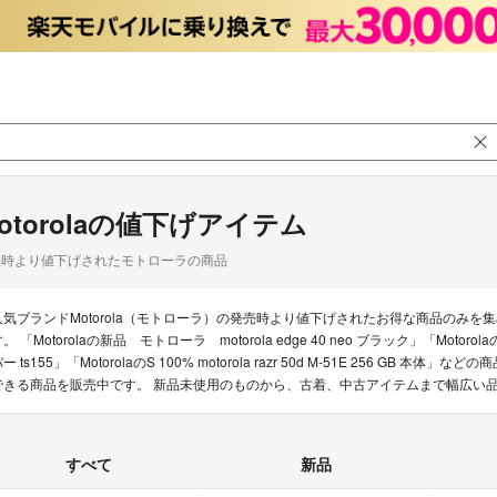
otorolaの値下げアイテム
品時より値下げされたモトローラの商品
人気ブランドMotorola（モトローラ）の発売時より値下げされたお得な商品のみ
。 「Motorolaの新品 モトローラ motorola edge 40 neo ブラック」「Mo
ー ts155」「MotorolaのS 100% motorola razr 50d M-51E 256 GB 
できる商品を販売中です。 新品未使用のものから、古着、中古アイテムまで幅広い
すべて
新品