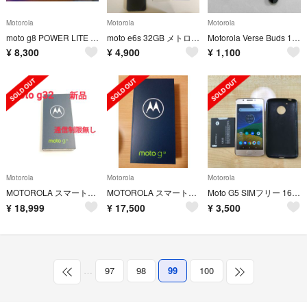
Motorola
Motorola
Motorola
moto g8 POWER LITE (SIMフリー)
moto e6s 32GB メトログレー SIMフリー
Motorola Verse Buds 100 ワイヤレスイヤホン
¥
8,300
¥
4,900
¥
1,100
Motorola
Motorola
Motorola
MOTOROLA スマートフォン moto g32 ミネラルグレイ PAUV00
MOTOROLA スマートフォン moto g32 サテンシルバー PAUV00
Moto G5 SIMフリー 16GB 【予備バッテリー付】
¥
18,999
¥
17,500
¥
3,500
…
97
98
99
100