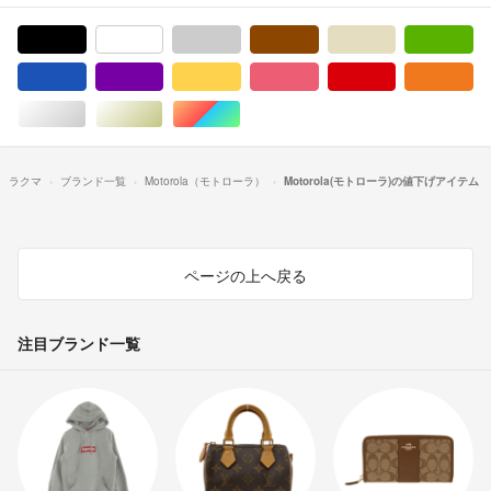
ブラック/黒色系
ホワイト/白色系
グレー/灰色系
ブラウン/茶色系
ベージュ系
グ
ブルー・ネイビー/青色系
パープル/紫色系
イエロー/黄色系
ピンク/桃色系
レッド/赤色系
オ
シルバー/銀色系
ゴールド/金色系
マルチカラー
ラクマ
ブランド一覧
Motorola（モトローラ）
Motorola(モトローラ)の値下げアイテム
ページの上へ戻る
注目ブランド一覧