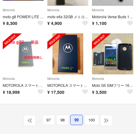
Motorola
Motorola
Motorola
moto g8 POWER LITE (SIMフリー)
moto e6s 32GB メトログレー SIMフリー
Motorola Verse Buds 100 ワイヤレスイヤホン
¥
8,300
¥
4,900
¥
1,100
Motorola
Motorola
Motorola
MOTOROLA スマートフォン moto g32 ミネラルグレイ PAUV00
MOTOROLA スマートフォン moto g32 サテンシルバー PAUV00
Moto G5 SIMフリー 16GB 【予備バッテリー付】
¥
18,999
¥
17,500
¥
3,500
…
97
98
99
100