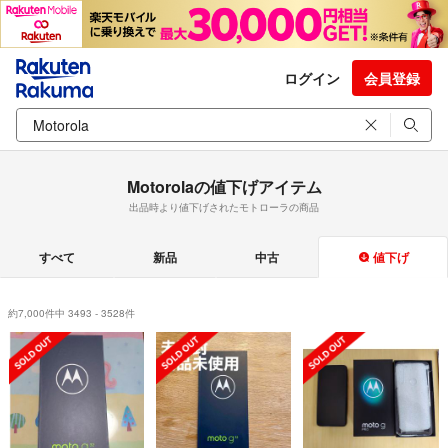
ログイン
会員登録
Motorolaの値下げアイテム
出品時より値下げされたモトローラの商品
すべて
新品
中古
値下げ
約7,000件中 3493 - 3528件