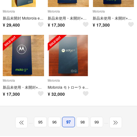
Motorola
Motorola
Motorola
新品未開封 Motorola edge20 フロストオニキス
新品未使用・未開封⭐︎モトローラ moto g32 サテンシルバー
新品未使用・未開封⭐︎モトローラ moto g32 サテンシルバー
¥
29,400
¥
17,300
¥
17,300
Motorola
Motorola
新品未使用・未開封⭐︎モトローラ moto g32 サテンシルバ
Motorola モトローラ edge20 フロストオニキス SIMフリー
¥
17,300
¥
32,000
…
95
96
97
98
99
…