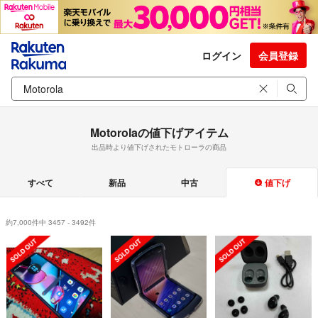
ログイン
会員登録
Motorolaの値下げアイテム
出品時より値下げされたモトローラの商品
すべて
新品
中古
値下げ
約7,000件中 3457 - 3492件