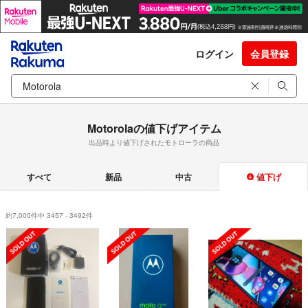
ログイン
会員登録
Motorolaの値下げアイテム
出品時より値下げされたモトローラの商品
すべて
新品
中古
値下げ
約7,000件中 3457 - 3492件