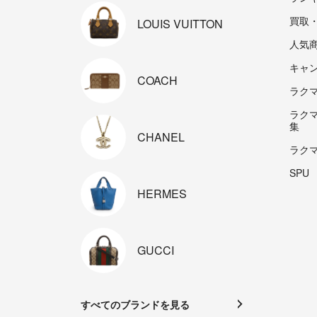
買取
LOUIS
VUITTON
人気
キャ
COACH
ラクマp
ラク
集
CHANEL
ラク
SPU
HERMES
GUCCI
すべてのブランドを見る