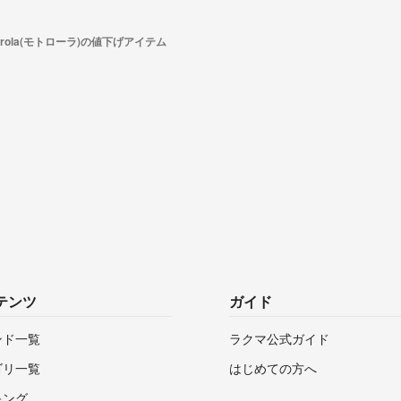
orola(モトローラ)の値下げアイテム
テンツ
ガイド
ンド一覧
ラクマ公式ガイド
ゴリ一覧
はじめての方へ
キング