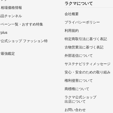
ラクマについて
・相場価格情報
会社概要
商品チャンネル
プライバシーポリシー
ンペーン一覧・おすすめ特集
利用規約
lus
特定商取引法に基づく表記
マ公式ショップ ファッション特
古物営業法に基づく表記
マ最強鑑定
外部送信について
サステナビリティメッセージ
安心・安全のための取り組み
権利侵害について
商標権について
ラクマ公式ショップ
出店について
お問い合わせ