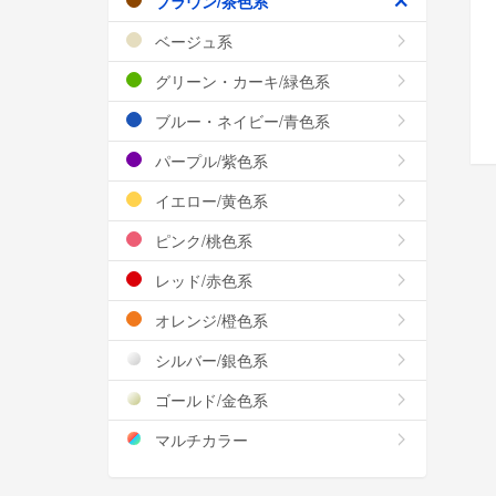
ブラウン/茶色系
ベージュ系
グリーン・カーキ/緑色系
ブルー・ネイビー/青色系
パープル/紫色系
イエロー/黄色系
ピンク/桃色系
レッド/赤色系
オレンジ/橙色系
シルバー/銀色系
ゴールド/金色系
マルチカラー