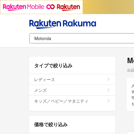
M
タイプで絞り込み
出
レディース
メンズ
す
キッズ／ベビー／マタニティ
価格で絞り込み