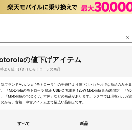
otorolaの値下げアイテム
品時より値下げされたモトローラの商品
人気ブランドMotorola（モトローラ）の発売時より値下げされたお得な商品のみ
。 「Motorolaのモトローラ 純正 USB-C 充電器 125W Motorola 新品未開封」「M
可」「Motorolaのmoto g 53j 本体」などの商品があります。ラクマでは現在7,00
ものから、古着、中古アイテムまで幅広い品揃えです。
すべて
新品