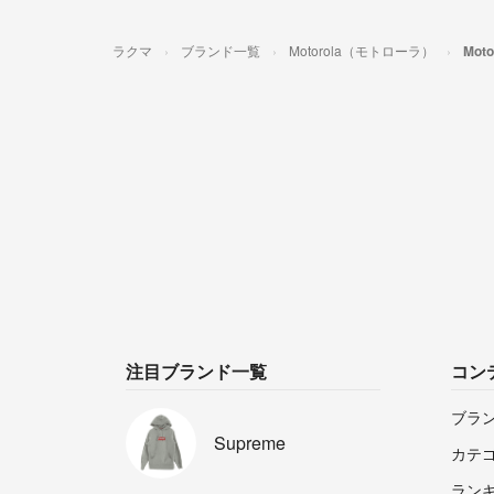
ラクマ
ブランド一覧
Motorola（モトローラ）
Mot
注目ブランド一覧
コン
ブラ
Supreme
カテ
ラン