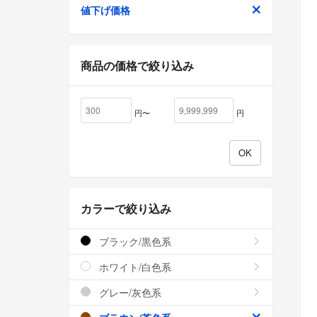
値下げ価格
商品の価格で絞り込み
円〜
円
カラーで絞り込み
ブラック/黒色系
ホワイト/白色系
グレー/灰色系