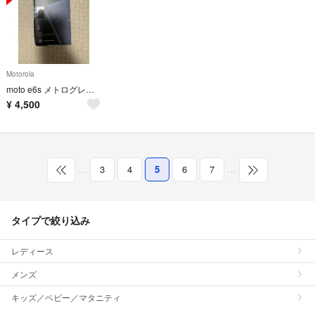
Motorola
moto e6s メトログレー 32GB
¥
4,500
…
3
4
5
6
7
…
タイプで絞り込み
レディース
メンズ
キッズ／ベビー／マタニティ