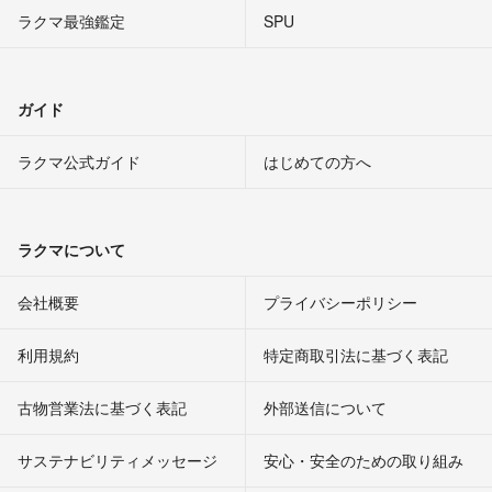
ラクマ最強鑑定
SPU
ガイド
ラクマ公式ガイド
はじめての方へ
ラクマについて
会社概要
プライバシーポリシー
利用規約
特定商取引法に基づく表記
古物営業法に基づく表記
外部送信について
サステナビリティメッセージ
安心・安全のための取り組み