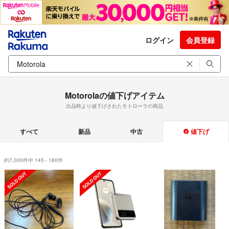
ログイン
会員登録
Motorolaの値下げアイテム
出品時より値下げされたモトローラの商品
すべて
新品
中古
値下げ
約7,000件中 145 - 180件