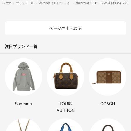
ラクマ
ブランド一覧
Motorola（モトローラ）
Motorola(モトローラ)の値下げアイテム
ページの上へ戻る
注目ブランド一覧
Supreme
LOUIS
COACH
VUITTON