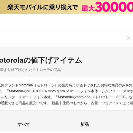
otorolaの値下げアイテム
品時より値下げされたモトローラの商品
人気ブランドMotorola（モトローラ）の発売時より値下げされたお得な商品のみ
す。 「MotorolaのMOTOROLA moto g pro スマートフォン本体 シムフリー ス
イルリンク スマートフォン本体」「Motorolaのmoto e6s メトログレー 32GB」
の通販できる商品を販売中です。 新品未使用のものから、古着、中古アイテムまで
すべて
新品