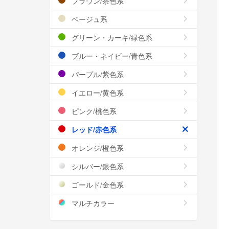
ブラウン/茶色系
ベージュ系
グリーン・カーキ/緑色系
ブルー・ネイビー/青色系
パープル/紫色系
イエロー/黄色系
ピンク/桃色系
レッド/赤色系
オレンジ/橙色系
シルバー/銀色系
ゴールド/金色系
マルチカラー