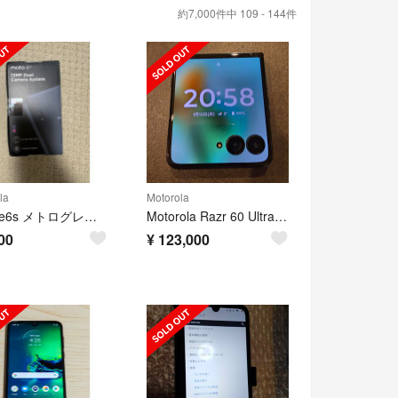
約7,000件中 109 - 144件
la
Motorola
moto e6s メトログレー 32GB
Motorola Razr 60 Ultra 国内モデル
00
¥
123,000