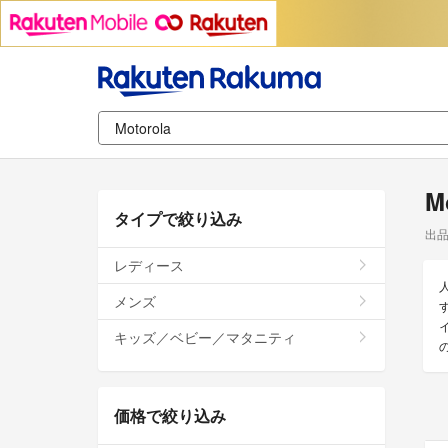
M
タイプで絞り込み
出
レディース
メンズ
キッズ／ベビー／マタニティ
価格で絞り込み