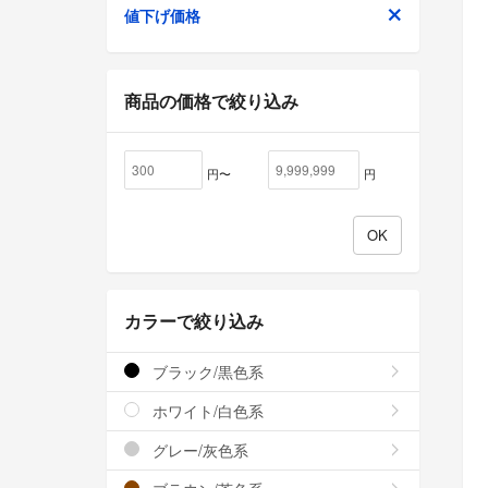
値下げ価格
商品の価格で絞り込み
円〜
円
カラーで絞り込み
ブラック/黒色系
ホワイト/白色系
グレー/灰色系