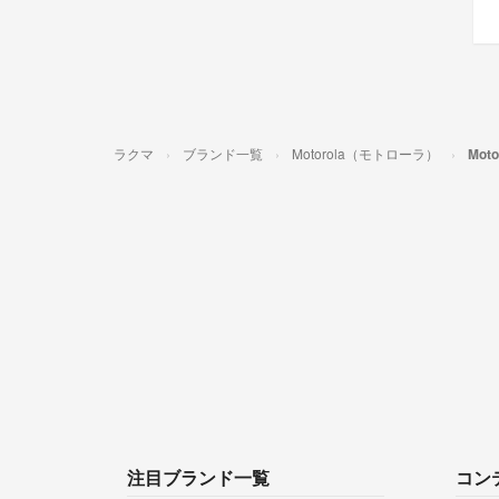
ラクマ
ブランド一覧
Motorola（モトローラ）
Mot
注目ブランド一覧
コン