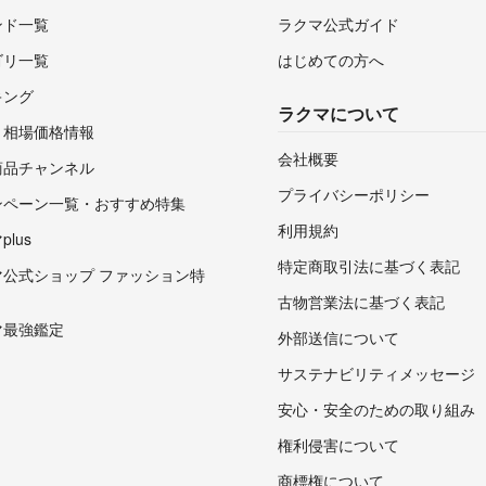
ンド一覧
ラクマ公式ガイド
ゴリ一覧
はじめての方へ
キング
ラクマについて
・相場価格情報
会社概要
商品チャンネル
プライバシーポリシー
ンペーン一覧・おすすめ特集
利用規約
lus
特定商取引法に基づく表記
マ公式ショップ ファッション特
古物営業法に基づく表記
マ最強鑑定
外部送信について
サステナビリティメッセージ
安心・安全のための取り組み
権利侵害について
商標権について