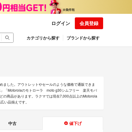
ログイン
会員登録
カテゴリから探す
ブランドから探す
を集めました。アウトレットやセールのような価格で通販できま
マホ」「Motorolaのモトローラ moto g30シムフリー 楽天モバ
などの商品があります。ラクマでは現在7,000点以上のMotorola
幅広い品揃えです。
中古
値下げ