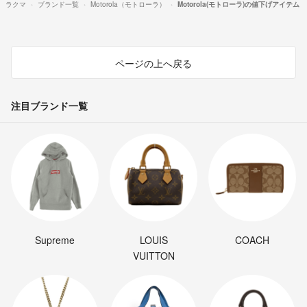
ラクマ
ブランド一覧
Motorola（モトローラ）
Motorola(モトローラ)の値下げアイテム
ページの上へ戻る
注目ブランド一覧
Supreme
LOUIS
COACH
VUITTON