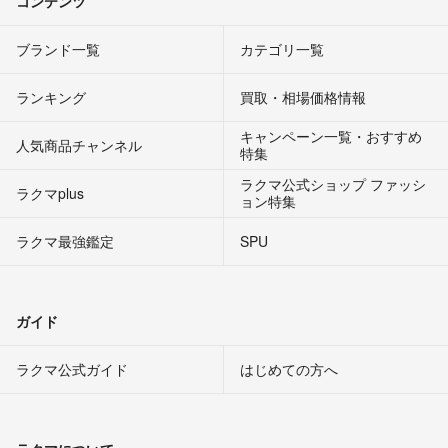
コンテンツ
ブランド一覧
カテゴリ一覧
ランキング
買取・相場価格情報
キャンペーン一覧・おすすめ
人気商品チャンネル
特集
ラクマ公式ショップ ファッシ
ラクマplus
ョン特集
ラクマ最強鑑定
SPU
ガイド
ラクマ公式ガイド
はじめての方へ