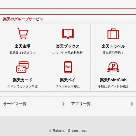
楽天のグループサービス
楽天市場
楽天ブックス
楽天トラベル
商品数は1億点以上
いつでも全品送料無料
簡単宿泊予約！
楽天カード
楽天ペイ
楽天PointClub
スマホでカンタン申込
スマホをお財布に
手軽にポイントを確認
サービス一覧
アプリ一覧
© Rakuten Group, Inc.