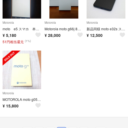
Motorola
Motorola
Motorola
moto e5 スマホ 本体 モトローラ スマートフォン 本体 ワイモバイル
Motorola moto g66j 8GB/128GB スマートフォン 緑
新品同様 moto e32s スレートグレイ M333
¥
5,180
¥
28,000
¥
12,500
(1%)
51円相当還元
Motorola
MOTOROLA moto g05 本体 新品 フレッシュラベンダー
¥
15,800