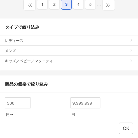
1
2
3
4
5
…
タイプで絞り込み
レディース
メンズ
キッズ／ベビー／マタニティ
商品の価格で絞り込み
円〜
円