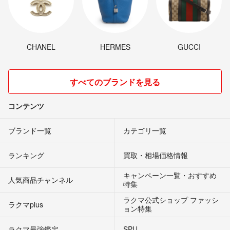
CHANEL
HERMES
GUCCI
すべてのブランドを見る
コンテンツ
ブランド一覧
カテゴリ一覧
ランキング
買取・相場価格情報
キャンペーン一覧・おすすめ
人気商品チャンネル
特集
ラクマ公式ショップ ファッシ
ラクマplus
ョン特集
ラクマ最強鑑定
SPU