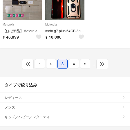
Motorola
Motorola
【ほぼ新品】Motorola edge 60 12/256GB グローバルROM
moto g7 plus 64GB Android14 SIMフリー モトローラ
¥
46,899
¥
10,000
1
2
3
4
5
…
タイプで絞り込み
レディース
メンズ
キッズ／ベビー／マタニティ