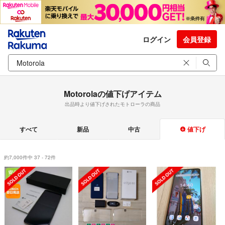
ログイン
会員登録
Motorolaの値下げアイテム
出品時より値下げされたモトローラの商品
すべて
新品
中古
値下げ
約7,000件中 37 - 72件