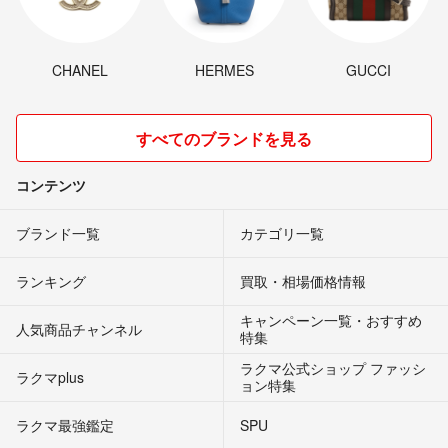
CHANEL
HERMES
GUCCI
すべてのブランドを見る
コンテンツ
ブランド一覧
カテゴリ一覧
ランキング
買取・相場価格情報
キャンペーン一覧・おすすめ
人気商品チャンネル
特集
ラクマ公式ショップ ファッシ
ラクマplus
ョン特集
ラクマ最強鑑定
SPU