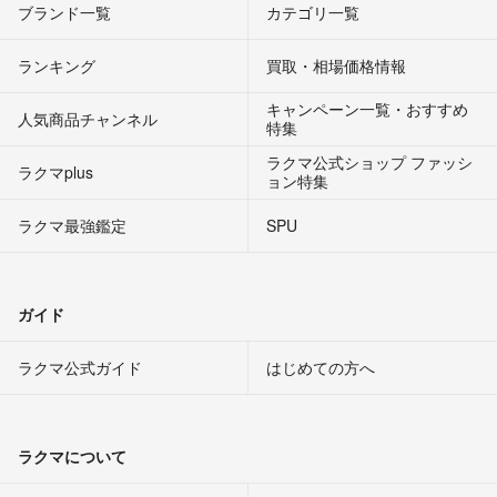
ブランド一覧
カテゴリ一覧
ランキング
買取・相場価格情報
キャンペーン一覧・おすすめ
人気商品チャンネル
特集
ラクマ公式ショップ ファッシ
ラクマplus
ョン特集
ラクマ最強鑑定
SPU
ガイド
ラクマ公式ガイド
はじめての方へ
ラクマについて