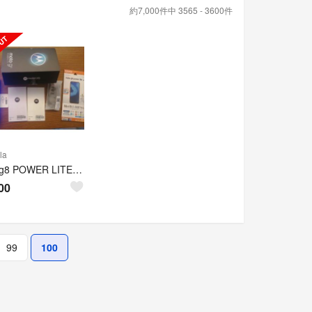
約7,000件中 3565 - 3600件
la
moto g8 POWER LITE (SIMフリー)
00
99
100