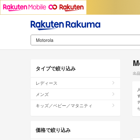
M
タイプで絞り込み
出
レディース
メンズ
す
キッズ／ベビー／マタニティ
価格で絞り込み