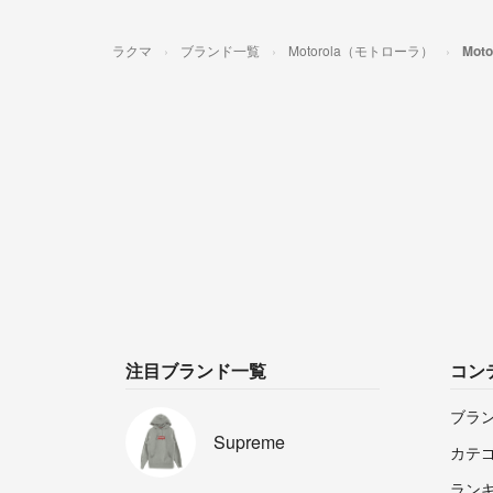
ラクマ
ブランド一覧
Motorola（モトローラ）
Mot
注目ブランド一覧
コン
ブラ
Supreme
カテ
ラン