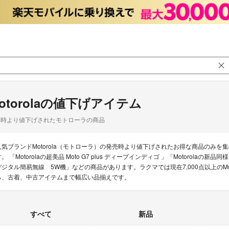
otorolaの値下げアイテム
品時より値下げされたモトローラの商品
人気ブランドMotorola（モトローラ）の発売時より値下げされたお得な商品のみ
。 「Motorolaの超美品 Moto G7 plus ディープインディゴ 」「Motorolaの新品同様
デジタル簡易無線 5W機」などの商品があります。ラクマでは現在7,000点以上のMo
ら、古着、中古アイテムまで幅広い品揃えです。
すべて
新品