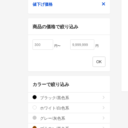
値下げ価格
商品の価格で絞り込み
円〜
円
カラーで絞り込み
ブラック/黒色系
ホワイト/白色系
グレー/灰色系