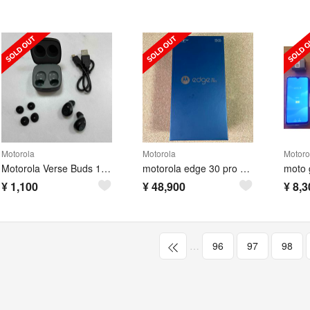
Motorola
Motorola
Motoro
Motorola Verse Buds 100 ワイヤレスイヤホン
motorola edge 30 pro SIMフリー コスモブルー
¥
1,100
¥
48,900
¥
8,3
…
96
97
98