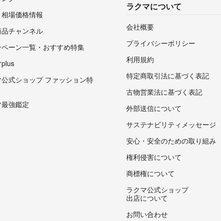
ラクマについて
・相場価格情報
会社概要
商品チャンネル
プライバシーポリシー
ンペーン一覧・おすすめ特集
利用規約
lus
特定商取引法に基づく表記
マ公式ショップ ファッション特
古物営業法に基づく表記
マ最強鑑定
外部送信について
サステナビリティメッセージ
安心・安全のための取り組み
権利侵害について
商標権について
ラクマ公式ショップ
出店について
お問い合わせ