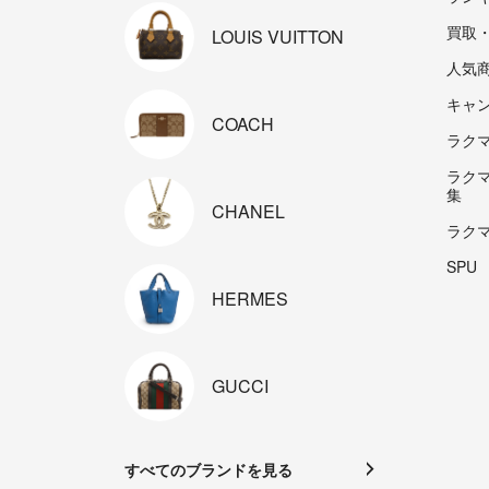
買取
LOUIS
VUITTON
人気
キャ
COACH
ラクマp
ラク
集
CHANEL
ラク
SPU
HERMES
GUCCI
すべてのブランドを見る