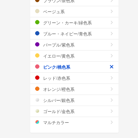
ブラウン/茶色系
ベージュ系
グリーン・カーキ/緑色系
ブルー・ネイビー/青色系
パープル/紫色系
イエロー/黄色系
ピンク/桃色系
レッド/赤色系
オレンジ/橙色系
シルバー/銀色系
ゴールド/金色系
マルチカラー