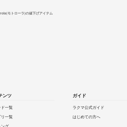
orola(モトローラ)の値下げアイテム
テンツ
ガイド
ンド一覧
ラクマ公式ガイド
ゴリ一覧
はじめての方へ
キング