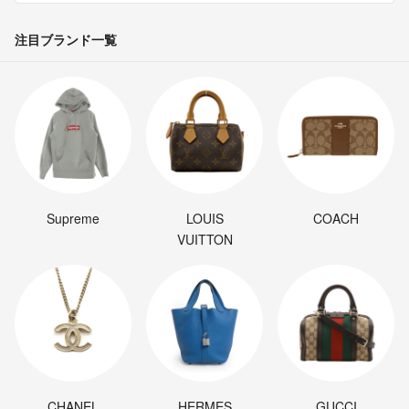
注目ブランド一覧
Supreme
LOUIS
COACH
VUITTON
CHANEL
HERMES
GUCCI