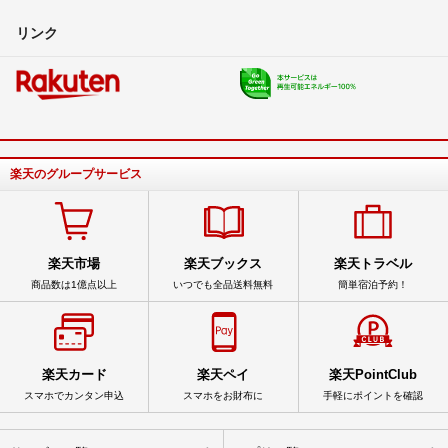
リンク
楽天のグループサービス
楽天市場
楽天ブックス
楽天トラベル
商品数は1億点以上
いつでも全品送料無料
簡単宿泊予約！
楽天カード
楽天ペイ
楽天PointClub
スマホでカンタン申込
スマホをお財布に
手軽にポイントを確認