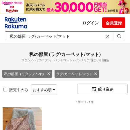
ログイン
会員登録
私の部屋 (ラグ/カーペット/マット)
ワタシノヘヤのラグ/カーペット/マット / インテリア/住まい/日用品
私の部屋（ワタシノヘヤ）
ラグ/カーペット/マット
絞り込み
販売中のみ
おすすめ順
1件中 1 - 1件