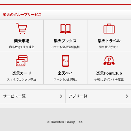
楽天のグループサービス
楽天市場
楽天ブックス
楽天トラベル
商品数は1億点以上
いつでも全品送料無料
簡単宿泊予約！
楽天カード
楽天ペイ
楽天PointClub
スマホでカンタン申込
スマホをお財布に
手軽にポイントを確認
サービス一覧
アプリ一覧
© Rakuten Group, Inc.