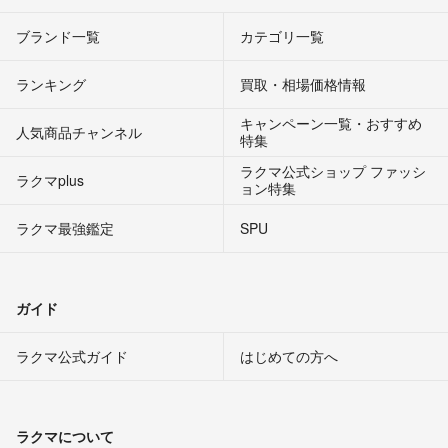
ブランド一覧
カテゴリ一覧
ランキング
買取・相場価格情報
キャンペーン一覧・おすすめ
人気商品チャンネル
特集
ラクマ公式ショップ ファッシ
ラクマplus
ョン特集
ラクマ最強鑑定
SPU
ガイド
ラクマ公式ガイド
はじめての方へ
ラクマについて