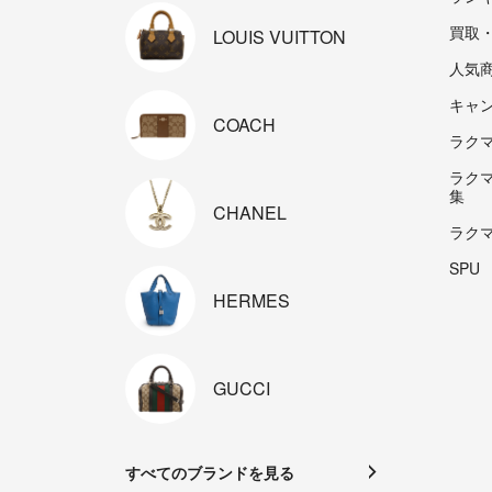
買取
LOUIS
VUITTON
人気
キャ
COACH
ラクマp
ラク
集
CHANEL
ラク
SPU
HERMES
GUCCI
すべてのブランドを見る