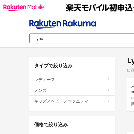
L
タイプで絞り込み
出
レディース
メンズ
キッズ／ベビー／マタニティ
価格で絞り込み