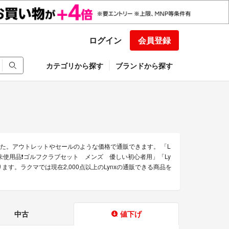
ログイン
会員登録
カテゴリから探す
ブランドから探す
した。アウトレットやセールのような価格で通販できます。 「L
ynxの未使用品❗️ゴルフクラブセット メンズ 優しい初心者用」「Ly
す。ラクマでは現在2,000点以上のLynxの通販できる商品を
中古
値下げ