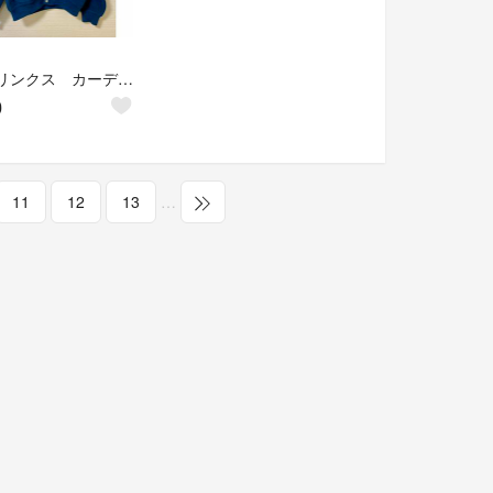
Lynx リンクス カーディガン ニット ネイビー ゴルフ メンズ
0
11
12
13
…