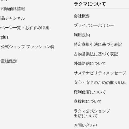
ラクマについて
・相場価格情報
会社概要
商品チャンネル
プライバシーポリシー
ンペーン一覧・おすすめ特集
利用規約
lus
特定商取引法に基づく表記
マ公式ショップ ファッション特
古物営業法に基づく表記
マ最強鑑定
外部送信について
サステナビリティメッセージ
安心・安全のための取り組み
権利侵害について
商標権について
ラクマ公式ショップ
出店について
お問い合わせ