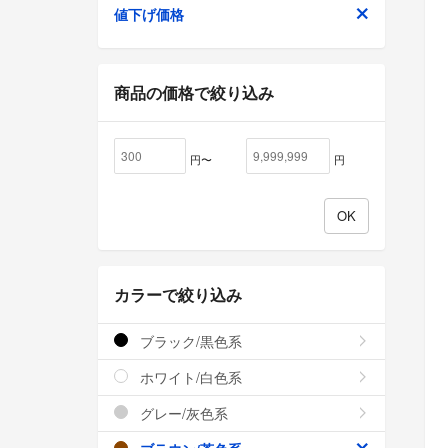
値下げ価格
商品の価格で絞り込み
円〜
円
カラーで絞り込み
ブラック/黒色系
ホワイト/白色系
グレー/灰色系