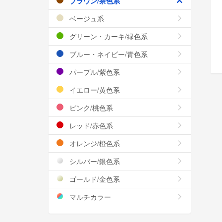
ブラウン/茶色系
ベージュ系
グリーン・カーキ/緑色系
ブルー・ネイビー/青色系
パープル/紫色系
イエロー/黄色系
ピンク/桃色系
レッド/赤色系
オレンジ/橙色系
シルバー/銀色系
ゴールド/金色系
マルチカラー