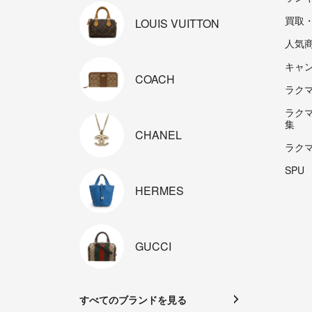
買取
LOUIS
VUITTON
人気
キャ
COACH
ラクマp
ラク
集
CHANEL
ラク
SPU
HERMES
GUCCI
すべてのブランドを見る