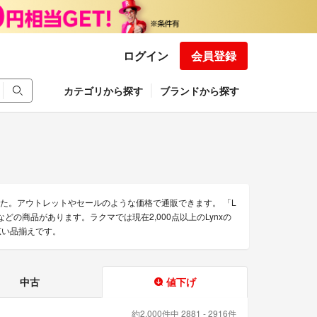
ログイン
会員登録
カテゴリから探す
ブランドから探す
した。アウトレットやセールのような価格で通販できます。 「L
l 」などの商品があります。ラクマでは現在2,000点以上のLynxの
広い品揃えです。
中古
値下げ
約2,000件中 2881 - 2916件