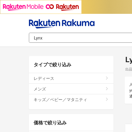
L
タイプで絞り込み
出
レディース
メンズ
キッズ／ベビー／マタニティ
価格で絞り込み