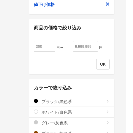
値下げ価格
商品の価格で絞り込み
円〜
円
カラーで絞り込み
ブラック/黒色系
ホワイト/白色系
グレー/灰色系