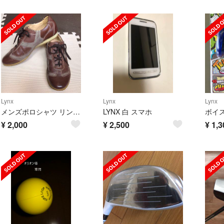
Lynx
Lynx
Lynx
メンズポロシャツ リンクス
LYNX 白 スマホ
ボイ
¥
2,000
¥
2,500
¥
1,3