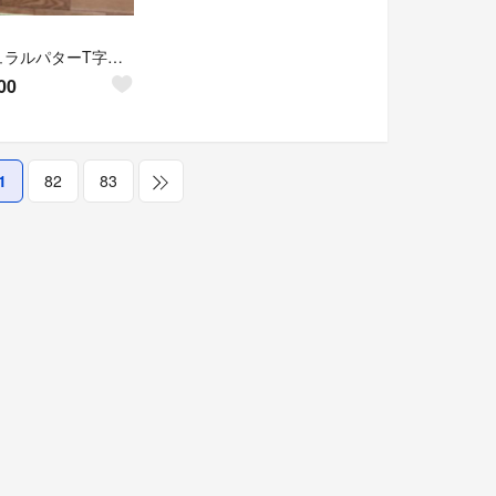
ナチュラルパターT字マレット
00
1
82
83