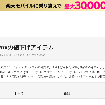
ynxの値下げアイテム
品時より値下げされたリンクスの商品
人気ブランドLynx（リンクス）の発売時より値下げされたお得な商品のみを集めま
ynxのゴルフクラブ Lynx 」「Lynxのパター ゴルフ」「Lynxのウモプラス 500m
通販できる商品を販売中です。 新品未使用のものから、古着、中古アイテムまで幅
すべて
新品