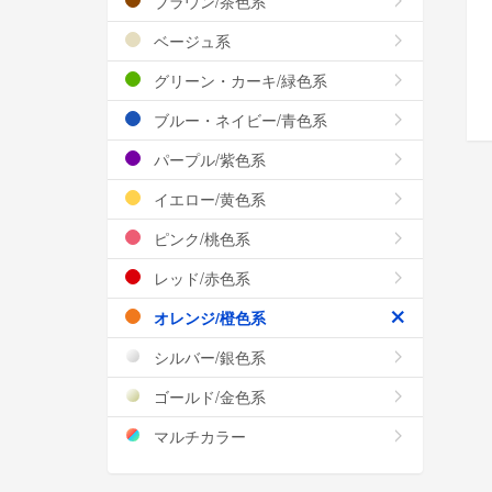
ブラウン/茶色系
ベージュ系
グリーン・カーキ/緑色系
ブルー・ネイビー/青色系
パープル/紫色系
イエロー/黄色系
ピンク/桃色系
レッド/赤色系
オレンジ/橙色系
シルバー/銀色系
ゴールド/金色系
マルチカラー