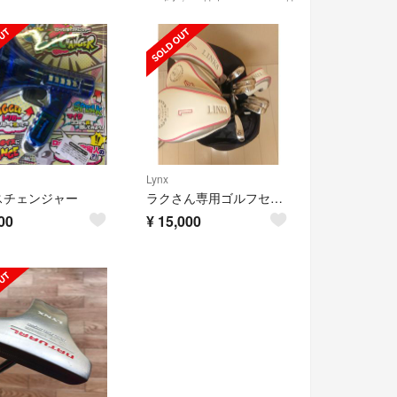
Lynx
スチェンジャー
ラクさん専用ゴルフセット
00
¥
15,000