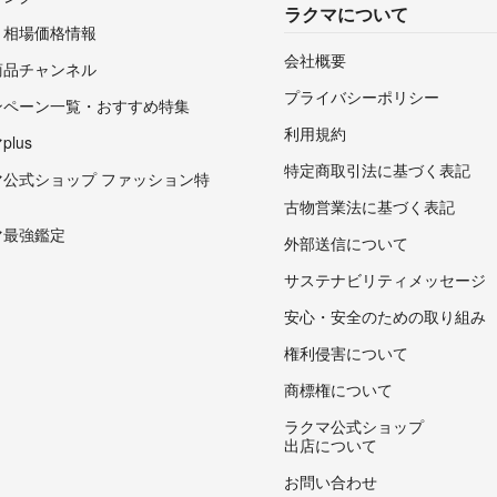
ラクマについて
・相場価格情報
会社概要
商品チャンネル
プライバシーポリシー
ンペーン一覧・おすすめ特集
利用規約
lus
特定商取引法に基づく表記
マ公式ショップ ファッション特
古物営業法に基づく表記
マ最強鑑定
外部送信について
サステナビリティメッセージ
安心・安全のための取り組み
権利侵害について
商標権について
ラクマ公式ショップ
出店について
お問い合わせ