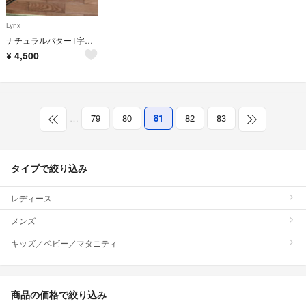
Lynx
ナチュラルパターT字マレット
¥
4,500
…
79
80
81
82
83
タイプで絞り込み
レディース
メンズ
キッズ／ベビー／マタニティ
商品の価格で絞り込み