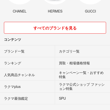
CHANEL
HERMES
GUCCI
すべてのブランドを見る
コンテンツ
ブランド一覧
カテゴリ一覧
ランキング
買取・相場価格情報
キャンペーン一覧・おすすめ
人気商品チャンネル
特集
ラクマ公式ショップ ファッシ
ラクマplus
ョン特集
ラクマ最強鑑定
SPU