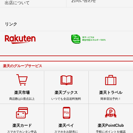
出店について
リンク
楽天のグループサービス
楽天市場
楽天ブックス
楽天トラベル
商品数は1億点以上
いつでも全品送料無料
簡単宿泊予約！
楽天カード
楽天ペイ
楽天PointClub
スマホでカンタン申込
スマホをお財布に
手軽にポイントを確認