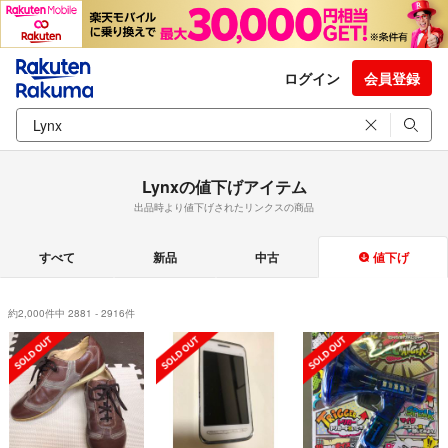
ログイン
会員登録
Lynxの値下げアイテム
出品時より値下げされたリンクスの商品
すべて
新品
中古
値下げ
約2,000件中 2881 - 2916件