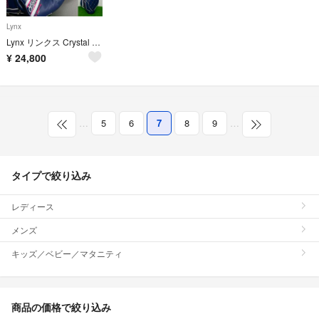
Lynx
Lynx リンクス Crystal Cat ef3 レディースゴルフセット 7本
¥
24,800
…
5
6
7
8
9
…
タイプで絞り込み
レディース
メンズ
キッズ／ベビー／マタニティ
商品の価格で絞り込み