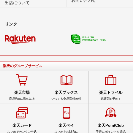
出店について
リンク
楽天のグループサービス
楽天市場
楽天ブックス
楽天トラベル
商品数は1億点以上
いつでも全品送料無料
簡単宿泊予約！
楽天カード
楽天ペイ
楽天PointClub
スマホでカンタン申込
スマホをお財布に
手軽にポイントを確認