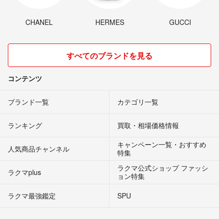
CHANEL
HERMES
GUCCI
すべてのブランドを見る
コンテンツ
ブランド一覧
カテゴリ一覧
ランキング
買取・相場価格情報
キャンペーン一覧・おすすめ
人気商品チャンネル
特集
ラクマ公式ショップ ファッシ
ラクマplus
ョン特集
ラクマ最強鑑定
SPU