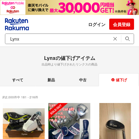
ログイン
会員登録
Lynxの値下げアイテム
出品時より値下げされたリンクスの商品
すべて
新品
中古
値下げ
約2,000件中 181 - 216件