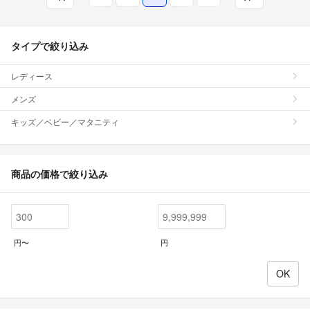
タイプで絞り込み
レディース
メンズ
キッズ／ベビー／マタニティ
商品の価格で絞り込み
円〜
円