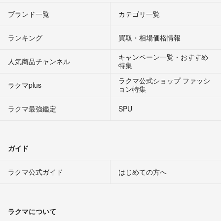
ブランド一覧
カテゴリ一覧
ランキング
買取・相場価格情報
キャンペーン一覧・おすすめ
人気商品チャンネル
特集
ラクマ公式ショップ ファッシ
ラクマplus
ョン特集
ラクマ最強鑑定
SPU
ガイド
ラクマ公式ガイド
はじめての方へ
ラクマについて