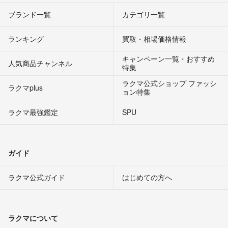
ブランド一覧
カテゴリ一覧
ランキング
買取・相場価格情報
キャンペーン一覧・おすすめ
人気商品チャンネル
特集
ラクマ公式ショップ ファッシ
ラクマplus
ョン特集
ラクマ最強鑑定
SPU
ガイド
ラクマ公式ガイド
はじめての方へ
ラクマについて