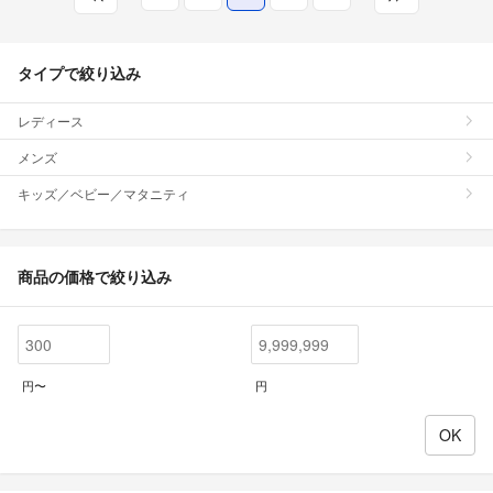
タイプで絞り込み
レディース
メンズ
キッズ／ベビー／マタニティ
商品の価格で絞り込み
円〜
円