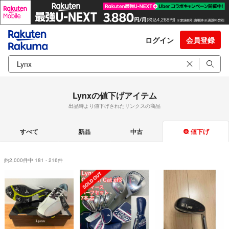
ログイン
会員登録
Lynxの値下げアイテム
出品時より値下げされたリンクスの商品
すべて
新品
中古
値下げ
約2,000件中 181 - 216件