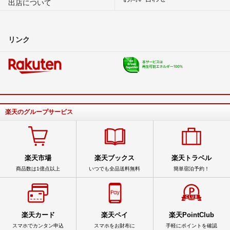
出店について
リンク
楽天のグループサービス
楽天市場
楽天ブックス
楽天トラベル
商品数は1億点以上
いつでも全品送料無料
簡単宿泊予約！
楽天カード
楽天ペイ
楽天PointClub
スマホでカンタン申込
スマホをお財布に
手軽にポイントを確認