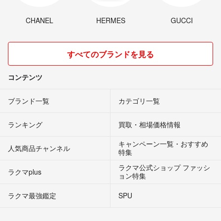
CHANEL
HERMES
GUCCI
すべてのブランドを見る
コンテンツ
ブランド一覧
カテゴリ一覧
ランキング
買取・相場価格情報
キャンペーン一覧・おすすめ
人気商品チャンネル
特集
ラクマ公式ショップ ファッシ
ラクマplus
ョン特集
ラクマ最強鑑定
SPU