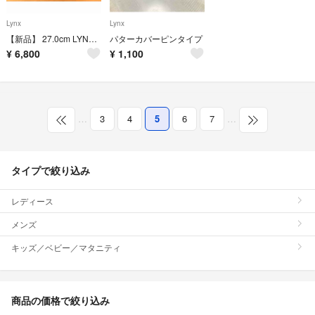
Lynx
Lynx
【新品】 27.0cm LYNX(リンクス) ゴルフシューズ LXSH-7568
パターカバーピンタイプ
¥
6,800
¥
1,100
…
3
4
5
6
7
…
タイプで絞り込み
レディース
メンズ
キッズ／ベビー／マタニティ
商品の価格で絞り込み