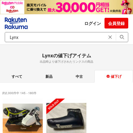
ログイン
会員登録
Lynxの値下げアイテム
出品時より値下げされたリンクスの商品
すべて
新品
中古
値下げ
約2,000件中 145 - 180件