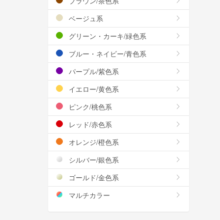
ブラウン/茶色系
ベージュ系
グリーン・カーキ/緑色系
ブルー・ネイビー/青色系
パープル/紫色系
イエロー/黄色系
ピンク/桃色系
レッド/赤色系
オレンジ/橙色系
シルバー/銀色系
ゴールド/金色系
マルチカラー