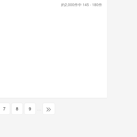
約2,000件中 145 - 180件
7
8
9
…