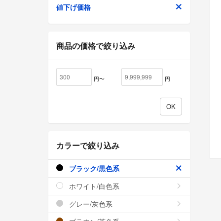
値下げ価格
商品の価格で絞り込み
円〜
円
カラーで絞り込み
ブラック/黒色系
ホワイト/白色系
グレー/灰色系