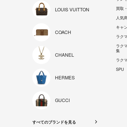
買取
LOUIS
VUITTON
人気
キャ
COACH
ラクマp
ラク
集
CHANEL
ラク
SPU
HERMES
GUCCI
すべてのブランドを見る