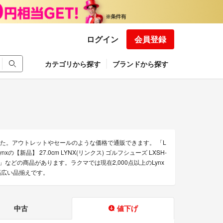
ログイン
会員登録
カテゴリから探す
ブランドから探す
した。アウトレットやセールのような価格で通販できます。 「L
新品】 27.0cm LYNX(リンクス) ゴルフシューズ LXSH-
性用」などの商品があります。ラクマでは現在2,000点以上のLynx
幅広い品揃えです。
中古
値下げ