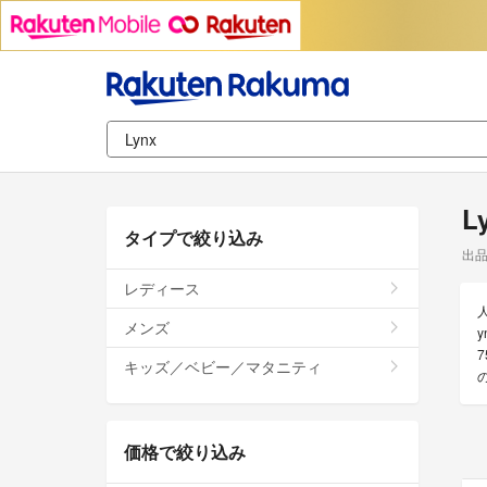
L
タイプで絞り込み
出
レディース
メンズ
キッズ／ベビー／マタニティ
価格で絞り込み