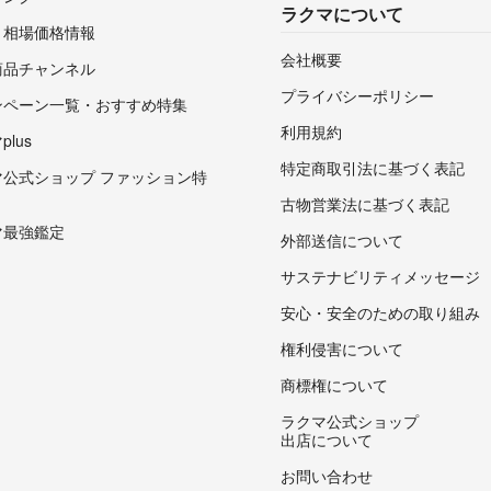
ラクマについて
・相場価格情報
会社概要
商品チャンネル
プライバシーポリシー
ンペーン一覧・おすすめ特集
利用規約
lus
特定商取引法に基づく表記
マ公式ショップ ファッション特
古物営業法に基づく表記
マ最強鑑定
外部送信について
サステナビリティメッセージ
安心・安全のための取り組み
権利侵害について
商標権について
ラクマ公式ショップ
出店について
お問い合わせ