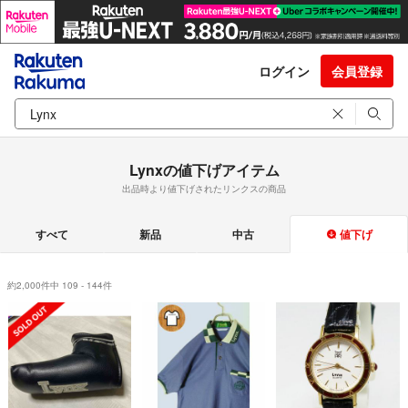
ログイン
会員登録
Lynxの値下げアイテム
出品時より値下げされたリンクスの商品
すべて
新品
中古
値下げ
約2,000件中 109 - 144件