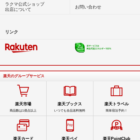
ラクマ公式ショップ
お問い合わせ
出店について
リンク
楽天のグループサービス
楽天市場
楽天ブックス
楽天トラベル
商品数は1億点以上
いつでも全品送料無料
簡単宿泊予約！
楽天カード
楽天ペイ
楽天PointClub