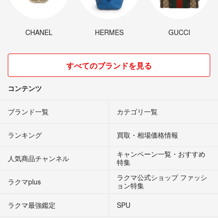
CHANEL
HERMES
GUCCI
すべてのブランドを見る
コンテンツ
ブランド一覧
カテゴリ一覧
ランキング
買取・相場価格情報
キャンペーン一覧・おすすめ
人気商品チャンネル
特集
ラクマ公式ショップ ファッシ
ラクマplus
ョン特集
ラクマ最強鑑定
SPU