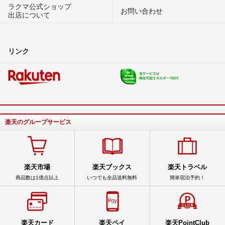
ラクマ公式ショップ
お問い合わせ
出店について
リンク
楽天のグループサービス
楽天市場
楽天ブックス
楽天トラベル
商品数は1億点以上
いつでも全品送料無料
簡単宿泊予約！
楽天カード
楽天ペイ
楽天PointClub