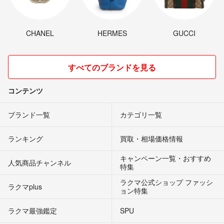
CHANEL
HERMES
GUCCI
すべてのブランドを見る
コンテンツ
ブランド一覧
カテゴリ一覧
ランキング
買取・相場価格情報
キャンペーン一覧・おすすめ
人気商品チャンネル
特集
ラクマ公式ショップ ファッシ
ラクマplus
ョン特集
ラクマ最強鑑定
SPU