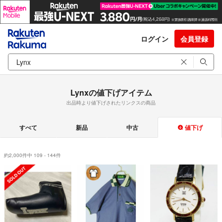
ログイン
会員登録
Lynxの値下げアイテム
出品時より値下げされたリンクスの商品
すべて
新品
中古
値下げ
約2,000件中 109 - 144件