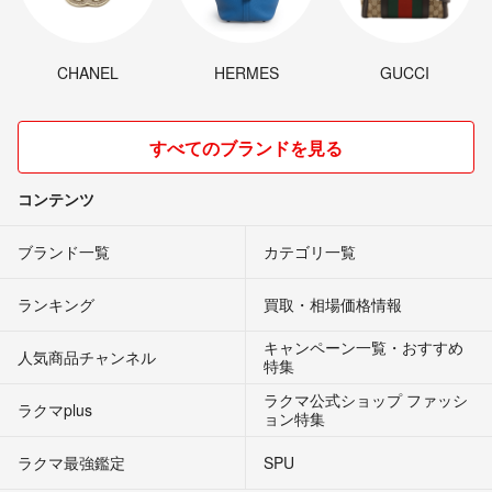
CHANEL
HERMES
GUCCI
すべてのブランドを見る
コンテンツ
ブランド一覧
カテゴリ一覧
ランキング
買取・相場価格情報
キャンペーン一覧・おすすめ
人気商品チャンネル
特集
ラクマ公式ショップ ファッシ
ラクマplus
ョン特集
ラクマ最強鑑定
SPU