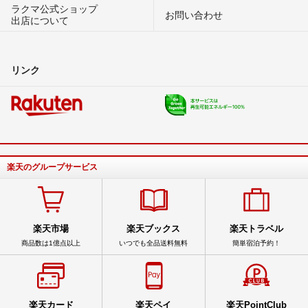
ラクマ公式ショップ
お問い合わせ
出店について
リンク
楽天のグループサービス
楽天市場
楽天ブックス
楽天トラベル
商品数は1億点以上
いつでも全品送料無料
簡単宿泊予約！
楽天カード
楽天ペイ
楽天PointClub