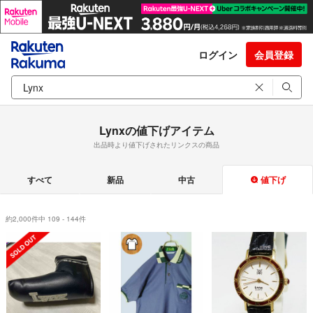
ログイン
会員登録
Lynxの値下げアイテム
出品時より値下げされたリンクスの商品
すべて
新品
中古
値下げ
約2,000件中 109 - 144件