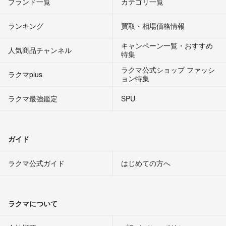
ブランド一覧
カテゴリ一覧
ランキング
買取・相場価格情報
キャンペーン一覧・おすすめ
人気商品チャンネル
特集
ラクマ公式ショップ ファッシ
ラクマplus
ョン特集
ラクマ最強鑑定
SPU
ガイド
ラクマ公式ガイド
はじめての方へ
ラクマについて