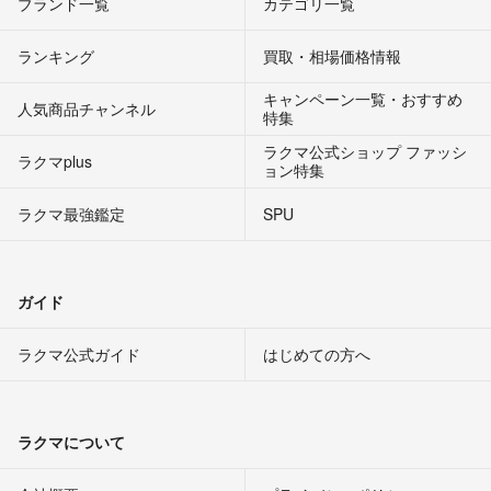
ブランド一覧
カテゴリ一覧
ランキング
買取・相場価格情報
キャンペーン一覧・おすすめ
人気商品チャンネル
特集
ラクマ公式ショップ ファッシ
ラクマplus
ョン特集
ラクマ最強鑑定
SPU
ガイド
ラクマ公式ガイド
はじめての方へ
ラクマについて