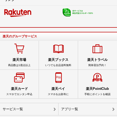
楽天のグループサービス
楽天市場
楽天ブックス
楽天トラベル
商品数は1億点以上
いつでも全品送料無料
簡単宿泊予約！
楽天カード
楽天ペイ
楽天PointClub
スマホでカンタン申込
スマホをお財布に
手軽にポイントを確認
サービス一覧
アプリ一覧