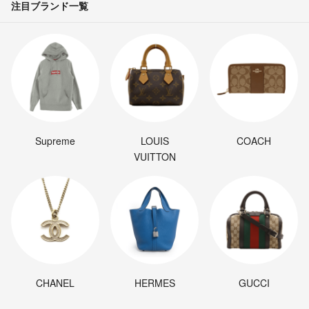
注目ブランド一覧
Supreme
LOUIS
COACH
VUITTON
CHANEL
HERMES
GUCCI