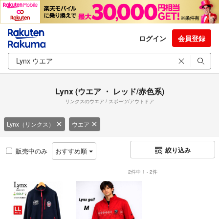
ログイン
会員登録
Lynx (ウエア ・ レッド/赤色系)
リンクスのウエア / スポーツ/アウトドア
Lynx（リンクス）
ウエア
絞り込み
販売中のみ
おすすめ順
2件中 1 - 2件