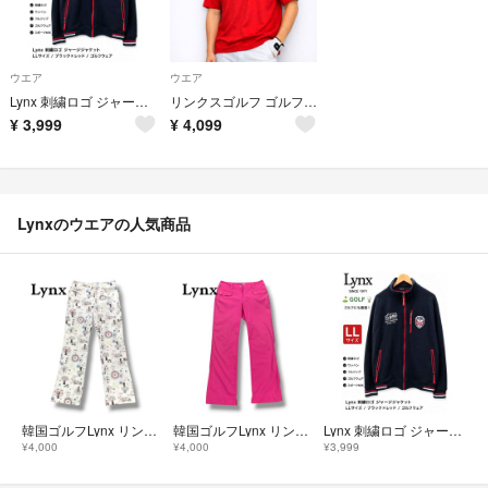
ウエア
ウエア
Lynx 刺繍ロゴ ジャージジャケット LLサイズ ブラック×レッド
リンクスゴルフ ゴルフウェア ポロシャツ M メンズ ゴルフ ロゴ刺繍 半袖
¥
3,999
¥
4,099
Lynxのウエアの人気商品
韓国ゴルフLynx リンクス パンツ 総柄 ホワイトサイズ64(Sサイズ)
韓国ゴルフLynx リンクス パンツ ピンクサイズ64（Sサイズ相当）
Lynx 刺繍ロゴ ジャージジャケット LLサイズ ブラック×レッド
¥4,000
¥4,000
¥3,999