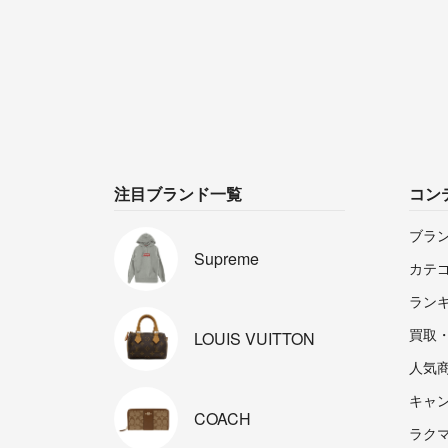
注目ブランド一覧
コン
ブラ
Supreme
カテ
ラン
買取
LOUIS
VUITTON
人気
キャ
COACH
ラクマp