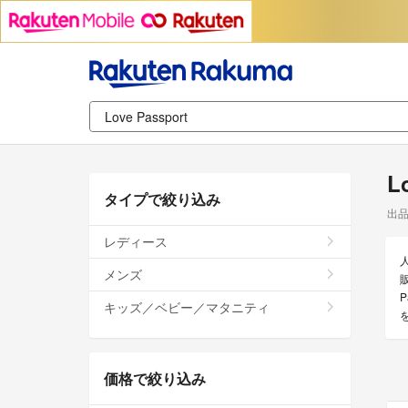
L
タイプで絞り込み
出
レディース
メンズ
キッズ／ベビー／マタニティ
価格で絞り込み