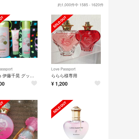
約1,000件中 1585 - 1620件
assport
Love Passport
まとめ 伊藤千晃 グッズ キキクレール ラブパスポート
ららら様専用
00
¥
1,200