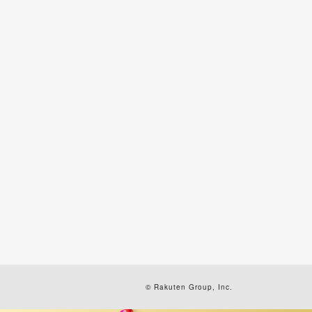
© Rakuten Group, Inc.