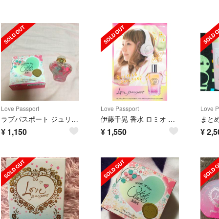
Love Passport
Love Passport
Love P
ラブパスポート ジュリエットキキクレールオードパルファム
伊藤千晃 香水 ロミオ キキ クレール サマー オードパルファム ラブパスポート
¥
1,150
¥
1,550
¥
2,5