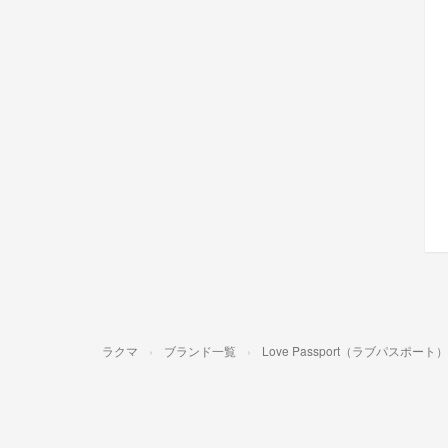
ラクマ
ブランド一覧
Love Passport（ラブパスポート）