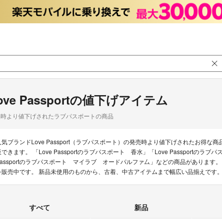
ove Passportの値下げアイテム
品時より値下げされたラブパスポートの商品
人気ブランドLove Passport（ラブパスポート）の発売時より値下げされたお
販できます。 「Love Passportのラブパスポート 香水」「Love Passport
Passportのラブパスポート マイラブ オードパルファ厶」などの商品があります。ラクマ
を販売中です。 新品未使用のものから、古着、中古アイテムまで幅広い品揃えです
すべて
新品