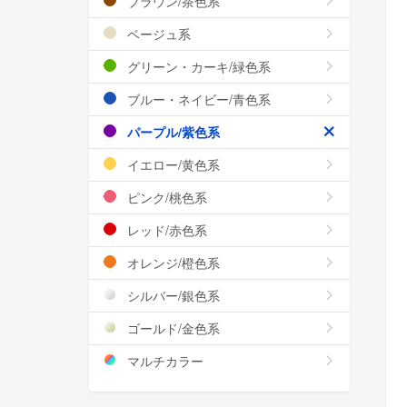
ブラウン/茶色系
ベージュ系
グリーン・カーキ/緑色系
ブルー・ネイビー/青色系
パープル/紫色系
イエロー/黄色系
ピンク/桃色系
レッド/赤色系
オレンジ/橙色系
シルバー/銀色系
ゴールド/金色系
マルチカラー