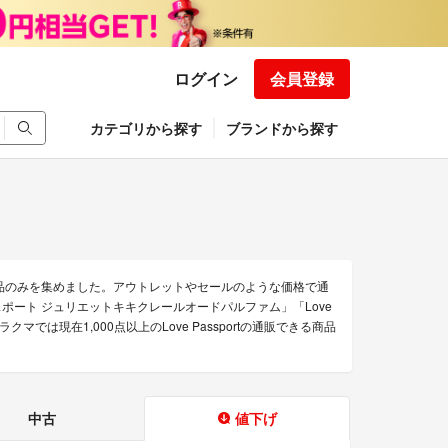
ログイン
会員登録
カテゴリから探す
ブランドから探す
得な商品のみを集めました。アウトレットやセールのような価格で通
のラブパスポート ジュリエットキキクレールオードパルファム」「Love
では現在1,000点以上のLove Passportの通販できる商品
。
中古
値下げ