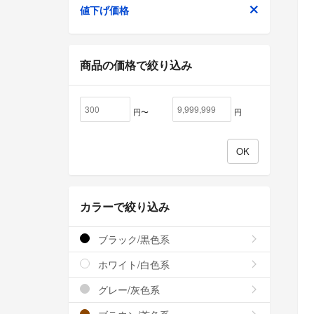
値下げ価格
商品の価格で絞り込み
円〜
円
カラーで絞り込み
ブラック/黒色系
ホワイト/白色系
グレー/灰色系