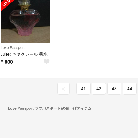
Love Passport
Juliet キキクレール 香水
¥
800
…
41
42
43
44
Love Passport(ラブパスポート)の値下げアイテム