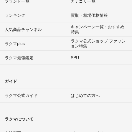
ブランド一覧
カテゴリ一覧
ランキング
買取・相場価格情報
キャンペーン一覧・おすすめ
人気商品チャンネル
特集
ラクマ公式ショップ ファッシ
ラクマplus
ョン特集
ラクマ最強鑑定
SPU
ガイド
ラクマ公式ガイド
はじめての方へ
ラクマについて