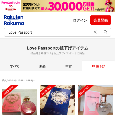
ログイン
会員登録
Love Passportの値下げアイテム
出品時より値下げされたラブパスポートの商品
すべて
新品
中古
値下げ
約1,000件中 1549 - 1584件