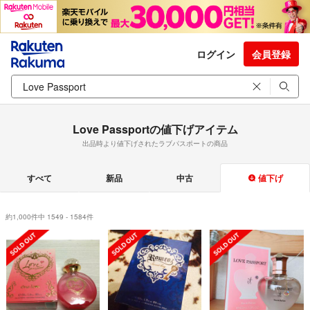
ログイン
会員登録
Love Passportの値下げアイテム
出品時より値下げされたラブパスポートの商品
すべて
新品
中古
値下げ
約1,000件中 1549 - 1584件