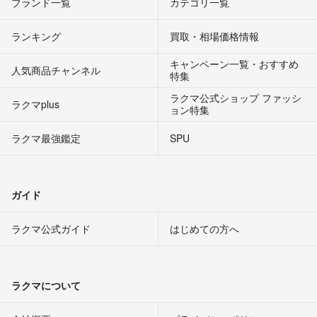
ブランド一覧
カテゴリ一覧
ランキング
買取・相場価格情報
キャンペーン一覧・おすすめ
人気商品チャンネル
特集
ラクマ公式ショップ ファッシ
ラクマplus
ョン特集
ラクマ最強鑑定
SPU
ガイド
ラクマ公式ガイド
はじめての方へ
ラクマについて